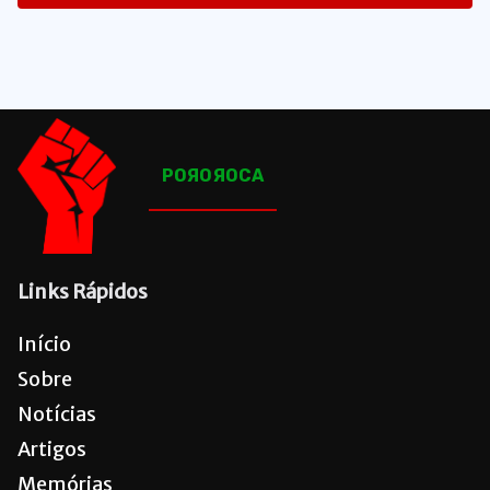
1653
Posts
POЯOЯOCA
Links Rápidos
Início
Sobre
Notícias
Artigos
Memórias