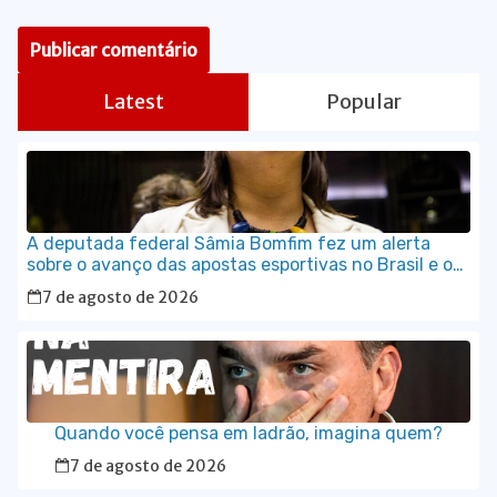
Latest
Popular
A deputada federal Sâmia Bomfim fez um alerta
sobre o avanço das apostas esportivas no Brasil e os
impactos que as chamadas “bets” têm provocado no
7 de agosto de 2026
orçamento das famílias.
Quando você pensa em ladrão, imagina quem?
7 de agosto de 2026