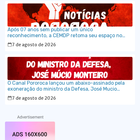
Após 07 anos sem publicar um único
reconhecimento, a CEMDP retoma seu espaço no
Diário Ofical da União, com o caso histórico de JK.
7 de agosto de 2026
O Canal Pororoca lançou um abaixo-assinado pela
exoneração do ministro da Defesa, José Mucio
Monteiro.
7 de agosto de 2026