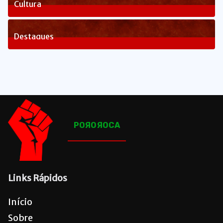
Cultura
82
Posts
Destaques
1648
Posts
POЯOЯOCA
Links Rápidos
Início
Sobre