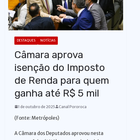
o
DESTAQUES
NOTÍCIAS
Câmara aprova
isenção do Imposto
de Renda para quem
ganha até R$ 5 mil
1 de outubro de 2025
Canal Pororoca
(Fonte: Metrópoles)
A Câmara dos Deputados aprovou nesta