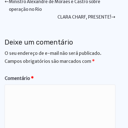
Ministro Alexandre de Moraes e Castro sobre
p
o
k
g
operação no Rio
k
er
CLARA CHARF, PRESENTE!
Deixe um comentário
O seu endereço de e-mail não será publicado.
Campos obrigatórios são marcados com
*
Comentário
*