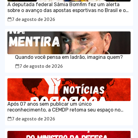
A deputada federal Sâmia Bomfim fez um alerta
sobre o avanço das apostas esportivas no Brasil e os
impactos que as chamadas “bets” têm provocado no
7 de agosto de 2026
orçamento das famílias.
Quando você pensa em ladrão, imagina quem?
7 de agosto de 2026
Após 07 anos sem publicar um único
reconhecimento, a CEMDP retoma seu espaço no
Diário Ofical da União, com o caso histórico de JK.
7 de agosto de 2026