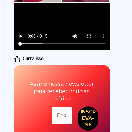
Curta isso
Assine nossa newsletter
para receber notícias
diárias!