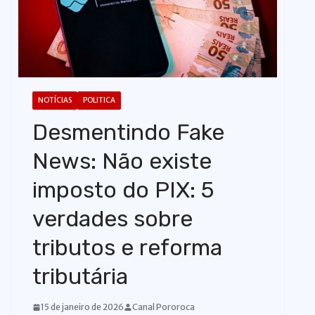
o
NOTÍCIAS
POLITICA
Desmentindo Fake
News: Não existe
imposto do PIX: 5
verdades sobre
tributos e reforma
tributária
15 de janeiro de 2026
Canal Pororoca