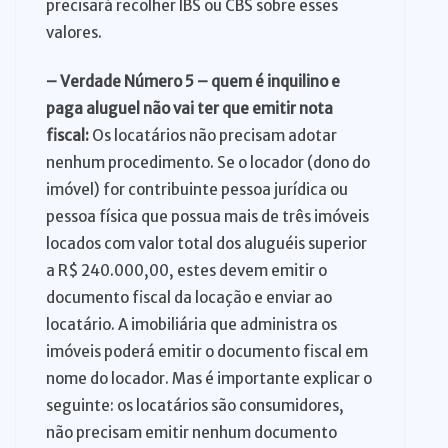
precisará recolher IBS ou CBS sobre esses
valores.
– Verdade Número 5 – quem é inquilino e
paga aluguel não vai ter que emitir nota
fiscal:
Os locatários não precisam adotar
nenhum procedimento. Se o locador (dono do
imóvel) for contribuinte pessoa jurídica ou
pessoa física que possua mais de três imóveis
locados com valor total dos aluguéis superior
a R$ 240.000,00, estes devem emitir o
documento fiscal da locação e enviar ao
locatário. A imobiliária que administra os
imóveis poderá emitir o documento fiscal em
nome do locador. Mas é importante explicar o
seguinte: os locatários são consumidores,
não precisam emitir nenhum documento