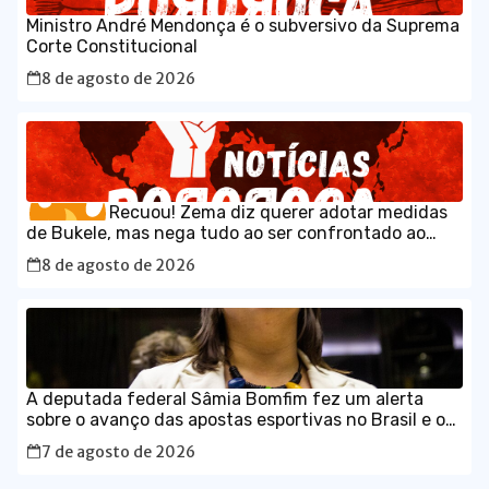
Ministro André Mendonça é o subversivo da Suprema
Corte Constitucional
8 de agosto de 2026
Recuou! Zema diz querer adotar medidas
de Bukele, mas nega tudo ao ser confrontado ao
vivo
8 de agosto de 2026
A deputada federal Sâmia Bomfim fez um alerta
sobre o avanço das apostas esportivas no Brasil e os
impactos que as chamadas “bets” têm provocado no
7 de agosto de 2026
orçamento das famílias.