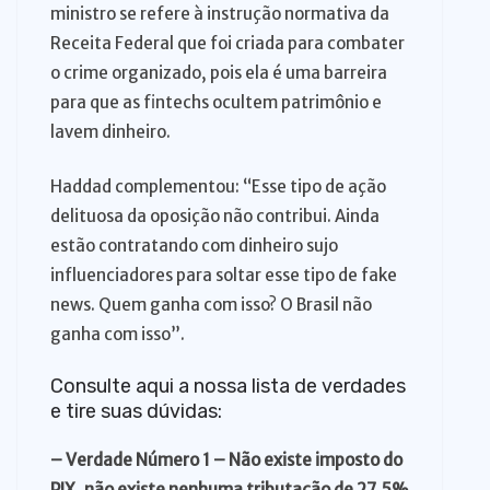
ministro se refere à instrução normativa da
Receita Federal que foi criada para combater
o crime organizado, pois ela é uma barreira
para que as fintechs ocultem patrimônio e
lavem dinheiro.
Haddad complementou: “Esse tipo de ação
delituosa da oposição não contribui. Ainda
estão contratando com dinheiro sujo
influenciadores para soltar esse tipo de fake
news. Quem ganha com isso? O Brasil não
ganha com isso”.
Consulte aqui a nossa lista de verdades
e tire suas dúvidas:
– Verdade Número 1 –
Não existe imposto do
PIX, não existe nenhuma tributação de 27,5%