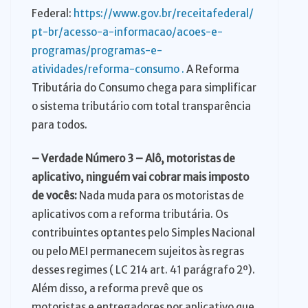
Federal:
https://www.gov.br/receitafederal/
pt-br/acesso-a-informacao/acoes-e-
programas/programas-e-
atividades/reforma-consumo .
A Reforma
Tributária do Consumo chega para simplificar
o sistema tributário com total transparência
para todos.
– Verdade Número 3 – Alô, motoristas de
aplicativo, ninguém vai cobrar mais imposto
de vocês:
Nada muda para os motoristas de
aplicativos com a reforma tributária. Os
contribuintes optantes pelo Simples Nacional
ou pelo MEI permanecem sujeitos às regras
desses regimes ( LC 214 art. 41 parágrafo 2º).
Além disso, a reforma prevê que os
motoristas e entregadores por aplicativo que