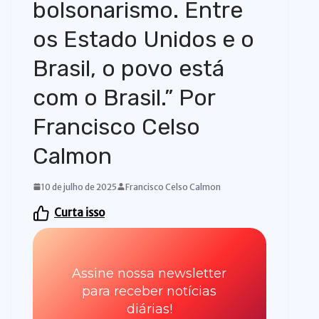
bolsonarismo. Entre
os Estado Unidos e o
Brasil, o povo está
com o Brasil.” Por
Francisco Celso
Calmon
10 de julho de 2025
Francisco Celso Calmon
Curta isso
Assine nossa newsletter
para receber notícias
diárias!