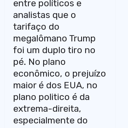
entre políticos e
o
analistas que o
tarifaço do
megalômano Trump
foi um duplo tiro no
pé. No plano
econômico, o prejuízo
maior é dos EUA, no
plano politico é da
extrema-direita,
especialmente do