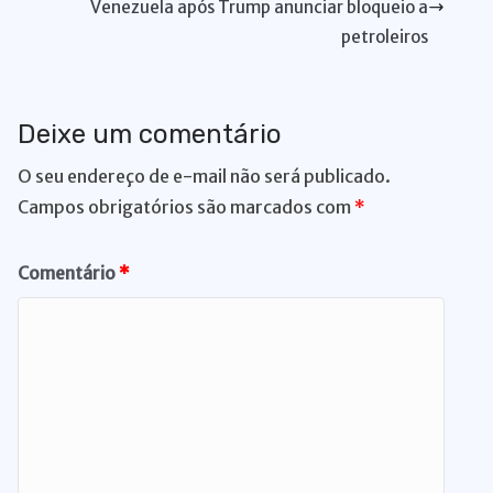
Venezuela após Trump anunciar bloqueio a
k
er
petroleiros
Deixe um comentário
O seu endereço de e-mail não será publicado.
Campos obrigatórios são marcados com
*
Comentário
*