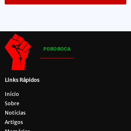
1665
Posts
POЯOЯOCA
Links Rápidos
Início
Sobre
Notícias
Artigos