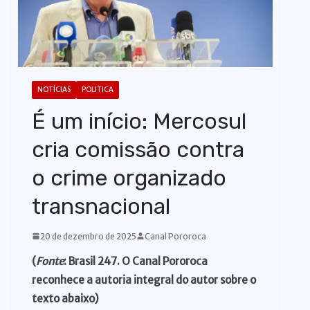
o
NOTÍCIAS
POLITICA
É um início: Mercosul
cria comissão contra
o crime organizado
transnacional
20 de dezembro de 2025
Canal Pororoca
(
Fonte
: Brasil 247. O Canal Pororoca
reconhece a autoria integral do autor sobre o
texto abaixo)