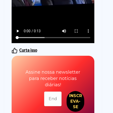
Curta isso
Assine nossa newsletter
para receber notícias
diárias!