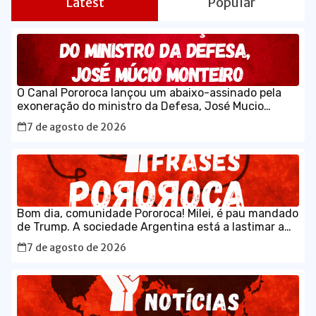
Latest
Popular
O Canal Pororoca lançou um abaixo-assinado pela
exoneração do ministro da Defesa, José Mucio
Monteiro.
7 de agosto de 2026
Bom dia, comunidade Pororoca! Milei, é pau mandado
de Trump. A sociedade Argentina está a lastimar a
escolha que fez, sem saber que estava votando num
7 de agosto de 2026
maluco sabujo dos EUA.