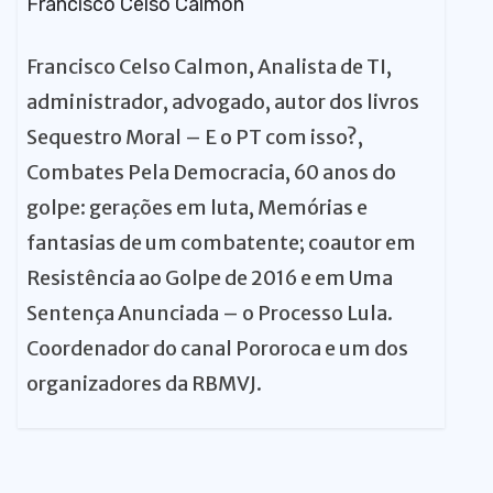
Francisco Celso Calmon
Francisco Celso Calmon, Analista de TI,
administrador, advogado, autor dos livros
Sequestro Moral – E o PT com isso?,
Combates Pela Democracia, 60 anos do
golpe: gerações em luta, Memórias e
fantasias de um combatente; coautor em
Resistência ao Golpe de 2016 e em Uma
Sentença Anunciada – o Processo Lula.
Coordenador do canal Pororoca e um dos
organizadores da RBMVJ.