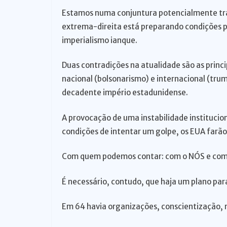
Estamos numa conjuntura potencialmente trág
extrema-direita está preparando condições p
imperialismo ianque.
Duas contradições na atualidade são as princ
nacional (bolsonarismo) e internacional (trum
decadente império estadunidense.
A provocação de uma instabilidade institucion
condições de intentar um golpe, os EUA farão
Com quem podemos contar: com o NÓS e com 
É necessário, contudo, que haja um plano para
Em 64 havia organizações, conscientização,