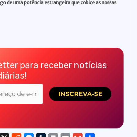
igo de uma potência estrangeira que cobice as nossas
tter para receber notícias
diárias!