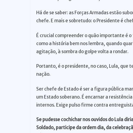
Há de se saber: as Forças Armadas estão sub
chefe. E mais e sobretudo: o Presidente é che
É crucial compreender o quão importante é o 
como a história bem nos lembra, quando quart
agitação, à sombra do golpe volta a rondar.
Portanto, é o presidente, no caso, Lula, que 
nação.
Ser chefe de Estado é ser a figura pública ma
um Estado soberano. É encarnar a resistência
internos. Exige pulso firme contra entreguis
Se pudesse cochichar nos ouvidos do Lula diri
Soldado, participe da ordem dia, da celebraç