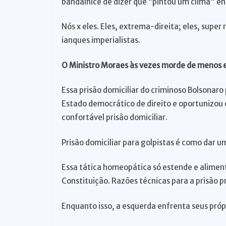
bandalhice de dizer que “pintou um clima” en
Nós x eles. Eles, extrema-direita; eles, super 
ianques imperialistas.
O Ministro Moraes às vezes morde de menos e
Essa prisão domiciliar do criminoso Bolsonaro
Estado democrático de direito e oportunizou 
confortável prisão domiciliar.
Prisão domiciliar para golpistas é como dar 
Essa tática homeopática só estende e alimenta
Constituição. Razões técnicas para a prisão 
Enquanto isso, a esquerda enfrenta seus próp