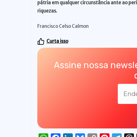
pátria em qualquer circunstância ante ao per
riquezas.
Francisco Celso Calmon
Curta isso
Assine nossa newsle