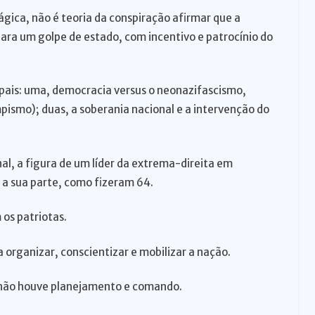
ica, não é teoria da conspiração afirmar que a
ara um golpe de estado, com incentivo e patrocínio do
ipais: uma, democracia versus o neonazifascismo,
pismo); duas, a soberania nacional e a intervenção do
al, a figura de um líder da extrema-direita em
 a sua parte, como fizeram 64.
os patriotas.
 organizar, conscientizar e mobilizar a nação.
 não houve planejamento e comando.