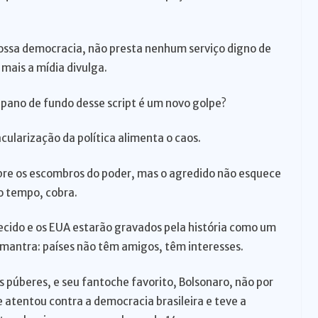
 nossa democracia, não presta nenhum serviço digno de
mais a mídia divulga.
 pano de fundo desse script é um novo golpe?
cularização da política alimenta o caos.
re os escombros do poder, mas o agredido não esquece
 o tempo, cobra.
cido e os EUA estarão gravados pela história como um
 mantra: países não têm amigos, têm interesses.
s púberes, e seu fantoche favorito, Bolsonaro, não por
 atentou contra a democracia brasileira e teve a