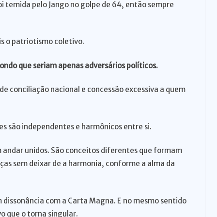
oi temida pelo Jango no golpe de 64, então sempre
s o patriotismo coletivo.
ondo que seriam apenas adversários políticos.
de conciliação nacional e concessão excessiva a quem
s são independentes e harmônicos entre si.
m andar unidos. São conceitos diferentes que formam
ças sem deixar de a harmonia, conforme a alma da
m dissonância com a Carta Magna. E no mesmo sentido
o que o torna singular.