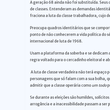
A geração 68 ainda não foi substituída. Seu
de classes. Entenderam as demandas identitá
fraciona a luta da classe trabalhadora, cujo de
Preocupa quadros identitários que se compor
ponto de não conhecerem a vida política do s
internacional de luta de 1968.
Usam a plataforma da soberba e se dedicam 
regra voltado para o cercadinho eleitoral e ab
A luta de classe verdadeira não terá espaço p
personagens que só falam com a sua bolha, q
admitir que a classe operária como
um todo
p
Se durante as eleições são humildes, solícitos
arrogância e a inacessibilidade passam a ser 