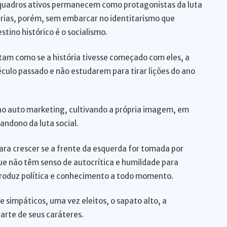
s quadros ativos permanecem como protagonistas da luta
rias, porém, sem embarcar no identitarismo que
stino histórico é o socialismo.
tam como se a história tivesse começado com eles, a
éculo passado e não estudarem para tirar lições do ano
ao auto marketing, cultivando a própria imagem, em
andono da luta social.
ara crescer se a frente da esquerda for tomada por
ue não têm senso de autocrítica e humildade para
roduz política e conhecimento a todo momento.
 e simpáticos, uma vez eleitos, o sapato alto, a
parte de seus caráteres.