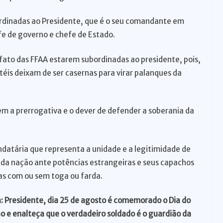
ordinadas ao Presidente, que é o seu comandante em
fe de governo e chefe de Estado.
fato das FFAA estarem subordinadas ao presidente, pois,
éis deixam de ser casernas para virar palanques da
tem a prerrogativa e o dever de defender a soberania da
ndatária que representa a unidade e a legitimidade de
 da nação ante potências estrangeiras e seus capachos
tas com ou sem toga ou farda.
a: Presidente, dia 25 de agosto é comemorado o Dia do
ão e enalteça que o verdadeiro soldado é o guardião da