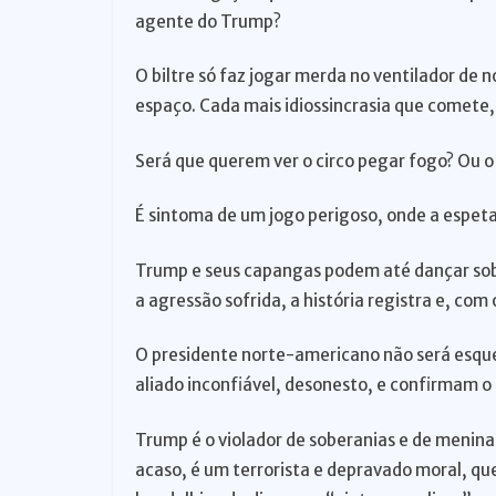
agente do Trump?
o
O biltre só faz jogar merda no ventilador de
espaço. Cada mais idiossincrasia que comete, 
Será que querem ver o circo pegar fogo? Ou o
É sintoma de um jogo perigoso, onde a espeta
Trump e seus capangas podem até dançar sob
a agressão sofrida, a história registra e, com
O presidente norte-americano não será esque
aliado inconfiável, desonesto, e confirmam o
Trump é o violador de soberanias e de menina
acaso, é um terrorista e depravado moral, que