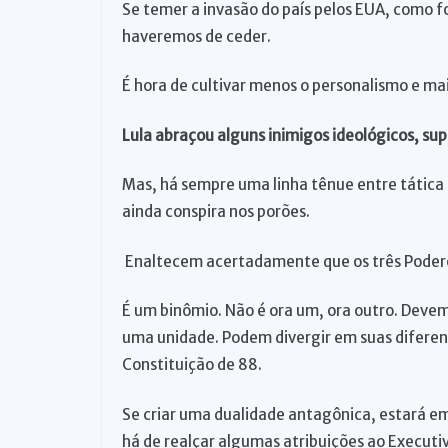
Se temer a invasão do país pelos EUA, como f
haveremos de ceder.
É hora de cultivar menos o personalismo e mai
Lula abraçou alguns inimigos ideológicos, sup
Mas, há sempre uma linha tênue entre tática 
ainda conspira nos porões.
Enaltecem acertadamente que os três Podere
É um binômio. Não é ora um, ora outro. Deve
uma unidade. Podem divergir em suas diferen
Constituição de 88.
Se criar uma dualidade antagônica, estará e
há de realçar algumas atribuições ao Executiv