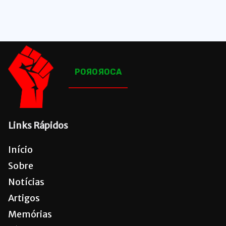
1649
Posts
POЯOЯOCA
Links Rápidos
Início
Sobre
Notícias
Artigos
Memórias