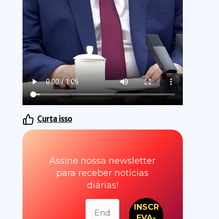
Curta isso
Assine nossa newsletter
para receber notícias
diárias!