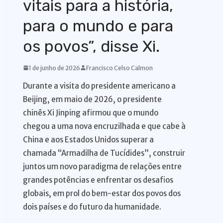
vitais para a história,
o
para o mundo e para
os povos”, disse Xi.
1 de junho de 2026
Francisco Celso Calmon
Durante a visita do presidente americano a
Beijing, em maio de 2026, o presidente
chinês Xi Jinping afirmou que o mundo
chegou a uma nova encruzilhada e que cabe à
China e aos Estados Unidos superar a
chamada “Armadilha de Tucídides”, construir
juntos um novo paradigma de relações entre
grandes potências e enfrentar os desafios
globais, em prol do bem-estar dos povos dos
dois países e do futuro da humanidade.