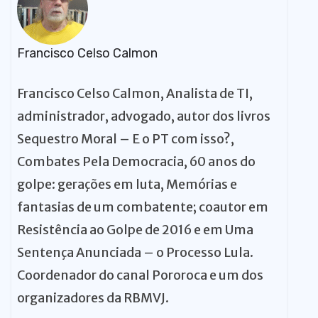
Francisco Celso Calmon
Francisco Celso Calmon, Analista de TI,
administrador, advogado, autor dos livros
Sequestro Moral – E o PT com isso?,
Combates Pela Democracia, 60 anos do
golpe: gerações em luta, Memórias e
fantasias de um combatente; coautor em
Resistência ao Golpe de 2016 e em Uma
Sentença Anunciada – o Processo Lula.
Coordenador do canal Pororoca e um dos
organizadores da RBMVJ.