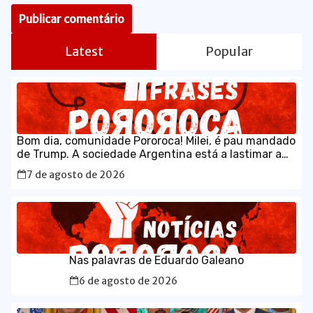
Latest
Popular
Bom dia, comunidade Pororoca! Milei, é pau mandado
de Trump. A sociedade Argentina está a lastimar a
escolha que fez, sem saber que estava votando num
7 de agosto de 2026
maluco sabujo dos EUA.
Nas palavras de Eduardo Galeano
6 de agosto de 2026