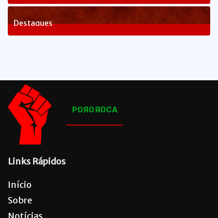
82
Posts
Destaques
1648
Posts
POЯOЯOCA
Links Rápidos
Início
Sobre
Notícias