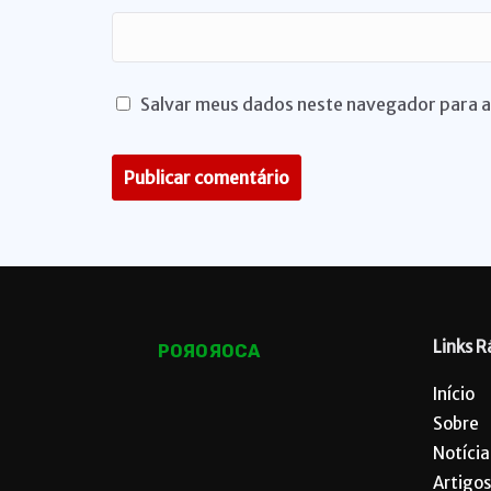
Salvar meus dados neste navegador para a
Links R
POЯOЯOCA
Início
Sobre
Notícia
Artigos