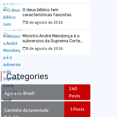
O deus bíblico tem
características fascistas
8 de agosto de 2026
Ministro André Mendonça é o
subversivo da Suprema Corte
Constitucional
8 de agosto de 2026
Categories
240
Agora no Brasil
Posts
3
Posts
Cantinho da Juventude