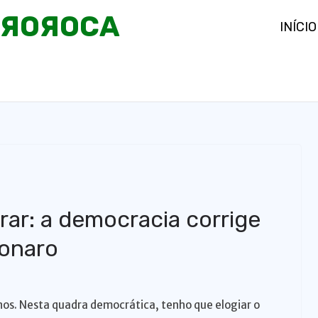
OЯOЯOCA
INÍCIO
ar: a democracia corrige
sonaro
nos. Nesta quadra democrática, tenho que elogiar o