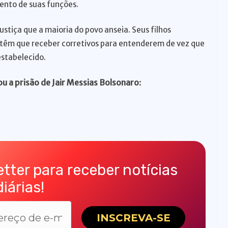
ento de suas funções.
ustiça que a maioria do povo anseia. Seus filhos
 têm que receber corretivos para entenderem de vez que
estabelecido.
ou a prisão de Jair Messias Bolsonaro
:
tter para receber notícias
diárias!