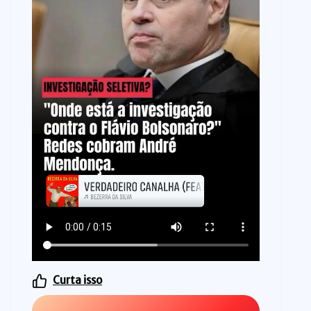
Curta isso