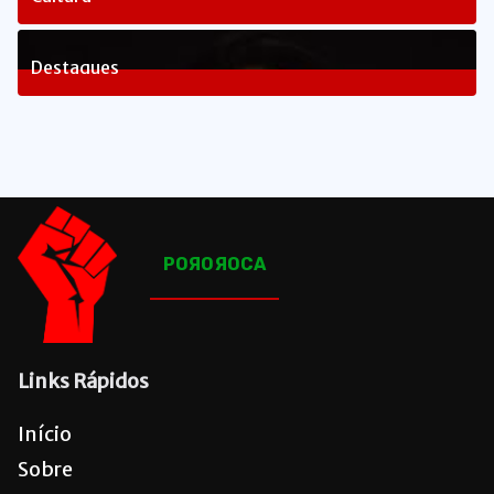
82
Posts
Destaques
1656
Posts
POЯOЯOCA
Links Rápidos
Início
Sobre