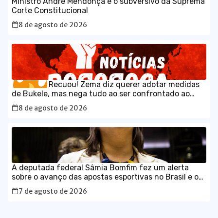
Ministro André Mendonça é o subversivo da Suprema
Corte Constitucional
8 de agosto de 2026
Recuou! Zema diz querer adotar medidas
de Bukele, mas nega tudo ao ser confrontado ao
vivo
8 de agosto de 2026
A deputada federal Sâmia Bomfim fez um alerta
sobre o avanço das apostas esportivas no Brasil e os
impactos que as chamadas “bets” têm provocado no
7 de agosto de 2026
orçamento das famílias.