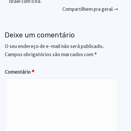
er
Israel com o Irã.
Compartilhem pra geral.
Deixe um comentário
O seu endereço de e-mail não será publicado.
Campos obrigatórios são marcados com
*
Comentário
*