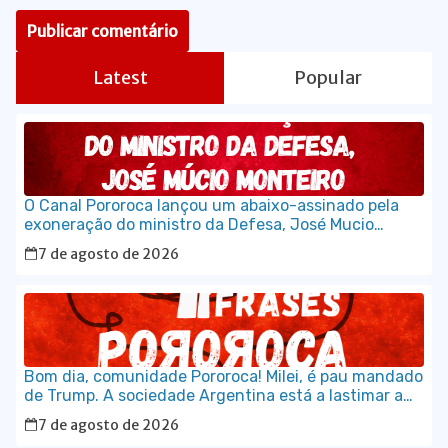
Latest
Popular
O Canal Pororoca lançou um abaixo-assinado pela
exoneração do ministro da Defesa, José Mucio
Monteiro.
7 de agosto de 2026
Bom dia, comunidade Pororoca! Milei, é pau mandado
de Trump. A sociedade Argentina está a lastimar a
escolha que fez, sem saber que estava votando num
7 de agosto de 2026
maluco sabujo dos EUA.