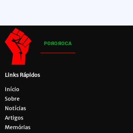
1650
Posts
POЯOЯOCA
Links Rápidos
Início
Sobre
Notícias
Artigos
Memórias