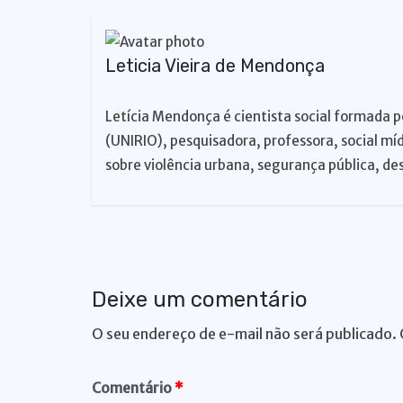
p
o
k
k
Leticia Vieira de Mendonça
Letícia Mendonça é cientista social formada p
(UNIRIO), pesquisadora, professora, social mí
sobre violência urbana, segurança pública, des
Deixe um comentário
O seu endereço de e-mail não será publicado.
Comentário
*