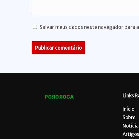
Salvar meus dados neste navegador para a
Links R
POЯOЯOCA
Início
Sobre
Notícia
Artigos