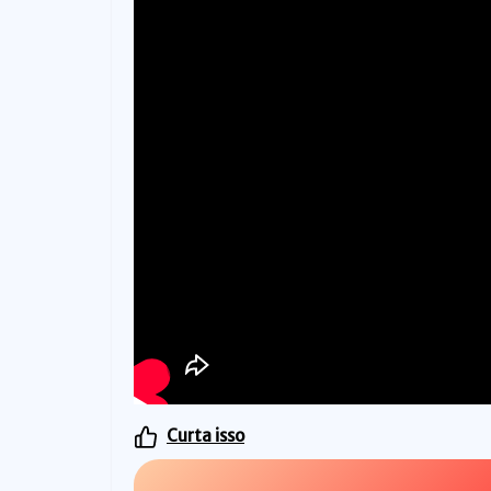
Curta isso