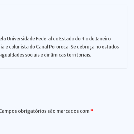
er
ela Universidade Federal do Estado do Rio de Janeiro
dia e colunista do Canal Pororoca. Se debruça no estudos
igualdades sociais e dinâmicas territoriais.
Campos obrigatórios são marcados com
*