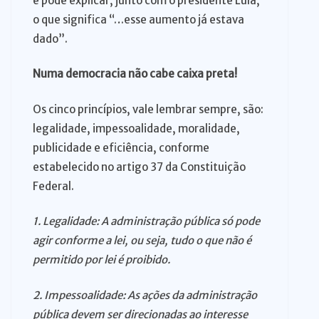
e pode explicar, junto com o presidente Lula,
o que significa “…esse aumento já estava
dado”.
Numa democracia não cabe caixa preta!
Os cinco princípios, vale lembrar sempre, são:
legalidade, impessoalidade, moralidade,
publicidade e eficiência, conforme
estabelecido no artigo 37 da Constituição
Federal.
1. Legalidade: A administração pública só pode
agir conforme a lei, ou seja, tudo o que não é
permitido por lei é proibido.
2. Impessoalidade: As ações da administração
pública devem ser direcionadas ao interesse