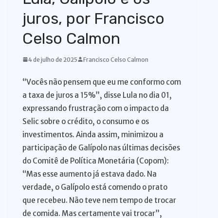
o
juros, por Francisco
Celso Calmon
4 de julho de 2025
Francisco Celso Calmon
“Vocês não pensem que eu me conformo com
a taxa de juros a 15%”, disse Lula no dia 01,
expressando frustração com o impacto da
Selic sobre o crédito, o consumo e os
investimentos. Ainda assim, minimizou a
participação de Galípolo nas últimas decisões
do Comitê de Política Monetária (Copom):
“Mas esse aumento já estava dado. Na
verdade, o Galípolo está comendo o prato
que recebeu. Não teve nem tempo de trocar
de comida. Mas certamente vai trocar”,