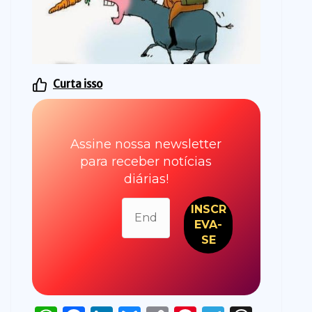
Curta isso
Assine nossa newsletter
para receber notícias
diárias!