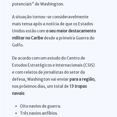
potenciais” de Washington.
A situação tornou-se consideravelmente
mais tensa após a notícia de que os Estados
Unidos estão com
o seu maior destacamento
militar no Caribe
desde a primeira Guerra do
Golfo.
De acordo com um estudo do Centro de
Estudos Estratégicos e Internacionais (CSIS)
e com relatos de jornalistas do setor da
defesa, Washington vai enviar
para a região
,
nos próximos dias, um total de
13 tropas
navais
:
Oito navios de guerra.
Três navios anfíbios.