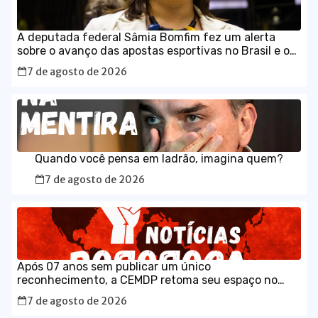
A deputada federal Sâmia Bomfim fez um alerta
sobre o avanço das apostas esportivas no Brasil e os
impactos que as chamadas “bets” têm provocado no
7 de agosto de 2026
orçamento das famílias.
Quando você pensa em ladrão, imagina quem?
7 de agosto de 2026
Após 07 anos sem publicar um único
reconhecimento, a CEMDP retoma seu espaço no
Diário Ofical da União, com o caso histórico de JK.
7 de agosto de 2026