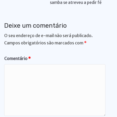
k
er
samba se atreveu a pedir fé
Deixe um comentário
O seu endereço de e-mail não será publicado.
Campos obrigatórios são marcados com
*
Comentário
*