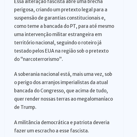
Essa alteração fascista abre uma brecha
perigosa, criando um pretexto legal para a
suspensão de garantias constitucionais e,
como teme a bancada do PT, para até mesmo
uma intervenção militar estrangeira em
território nacional, seguindo o roteiro já
testado pelos EUA na região sob o pretexto
do “narcoterrorismo”.
A soberania nacional está, mais uma vez, sob
o perigo dos arranjos imperialistas da atual
bancada do Congresso, que acima de tudo,
quer render nossas terras ao megalomaníaco
de Trump.
A militância democrática e patriota deveria
fazer um escracho a esse fascista.