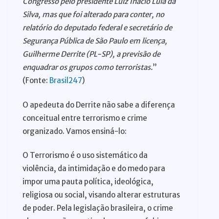
Congresso pelo presidente Luiz Inácio Lula da
Silva, mas que foi alterado para conter, no
relatório do deputado federal e secretário de
Segurança Pública de São Paulo em licença,
Guilherme Derrite (PL-SP), a previsão de
enquadrar os grupos como terroristas.
”
(Fonte:
Brasil247
)
O apedeuta do Derrite não sabe a diferença
conceitual entre terrorismo e crime
organizado. Vamos ensiná-lo:
O Terrorismo é o uso sistemático da
violência, da intimidação e do medo para
impor uma pauta política, ideológica,
religiosa ou social, visando alterar estruturas
de poder. Pela legislação brasileira, o crime