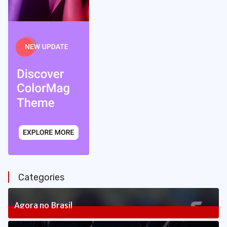
Categories
Agora no Brasil
240
Posts