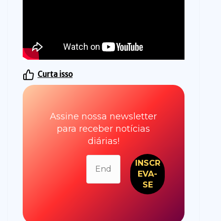
Curta isso
Assine nossa newsletter
para receber notícias
diárias!