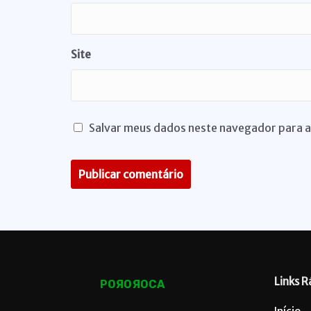
Site
Salvar meus dados neste navegador para a
Links R
POЯOЯOCA