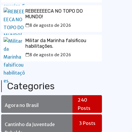
REBEEEEECA NO TOPO DO
MUNDO!
8 de agosto de 2026
Militar da Marinha falsificou
habilitações.
8 de agosto de 2026
Categories
240
Agora no Brasil
Posts
3
Posts
Cantinho da Juventude