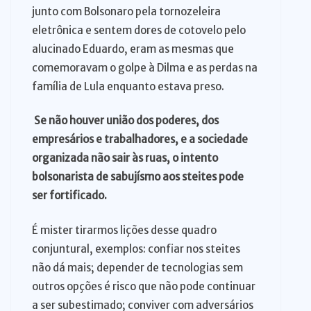
junto com Bolsonaro pela tornozeleira
eletrônica e sentem dores de cotovelo pelo
alucinado Eduardo, eram as mesmas que
comemoravam o golpe à Dilma e as perdas na
família de Lula enquanto estava preso.
Se não houver união dos poderes, dos
empresários e trabalhadores, e a sociedade
organizada não sair às ruas, o intento
bolsonarista de sabujísmo aos steites pode
ser fortificado.
É mister tirarmos lições desse quadro
conjuntural, exemplos: confiar nos steites
não dá mais; depender de tecnologias sem
outros opções é risco que não pode continuar
a ser subestimado; conviver com adversários