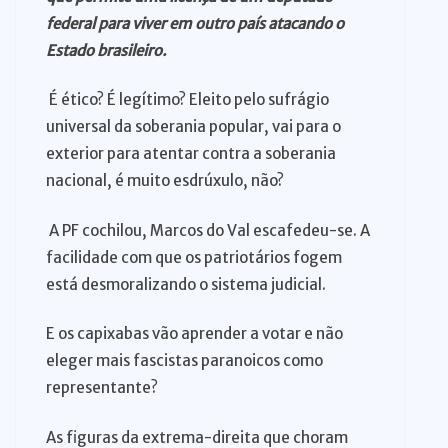
federal para viver em outro país atacando o
Estado brasileiro.
É ético? É legítimo? Eleito pelo sufrágio
universal da soberania popular, vai para o
exterior para atentar contra a soberania
nacional, é muito esdrúxulo, não?
A PF cochilou, Marcos do Val escafedeu-se. A
facilidade com que os patriotários fogem
está desmoralizando o sistema judicial.
E os capixabas vão aprender a votar e não
eleger mais fascistas paranoicos como
representante?
As figuras da extrema-direita que choram