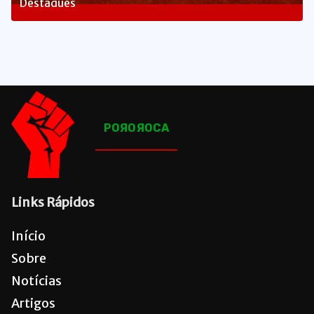
Destaques
1660
Posts
POЯOЯOCA
Links Rápidos
Início
Sobre
Notícias
Artigos