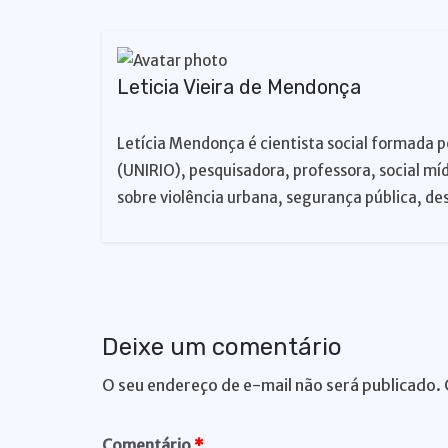
p
o
k
k
Leticia Vieira de Mendonça
Letícia Mendonça é cientista social formada p
(UNIRIO), pesquisadora, professora, social mí
sobre violência urbana, segurança pública, des
Deixe um comentário
O seu endereço de e-mail não será publicado.
Comentário
*