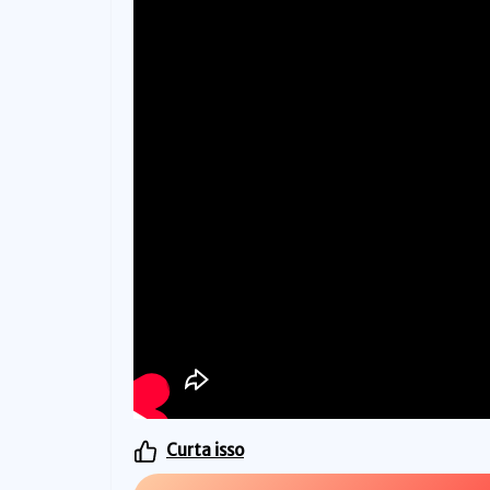
Curta isso