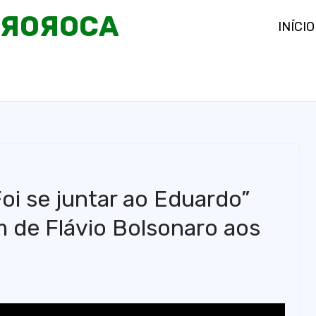
OЯOЯOCA
INÍCIO
i se juntar ao Eduardo”
 de Flávio Bolsonaro aos