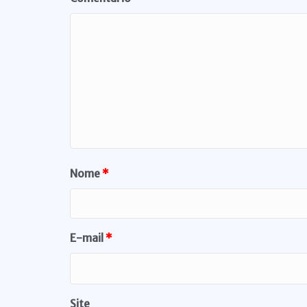
Nome
*
E-mail
*
Site