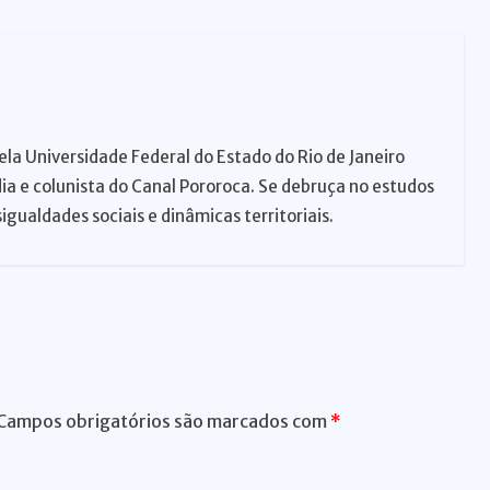
er
ela Universidade Federal do Estado do Rio de Janeiro
dia e colunista do Canal Pororoca. Se debruça no estudos
igualdades sociais e dinâmicas territoriais.
Campos obrigatórios são marcados com
*