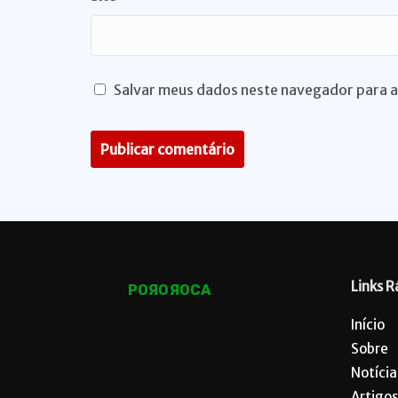
Salvar meus dados neste navegador para a
Links R
POЯOЯOCA
Início
Sobre
Notícia
Artigos