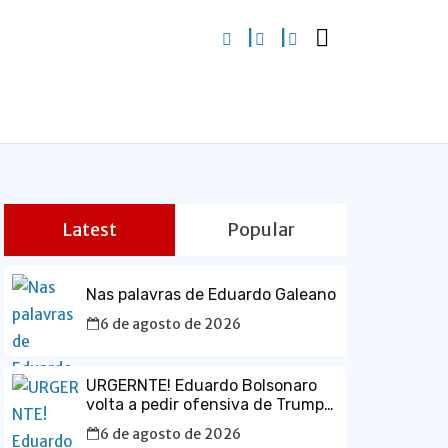
Latest
Popular
Nas palavras de Eduardo Galeano
6 de agosto de 2026
URGERNTE! Eduardo Bolsonaro
volta a pedir ofensiva de Trump
contra o Brasil e defende prisão
6 de agosto de 2026
de Lula em vídeo em inglês