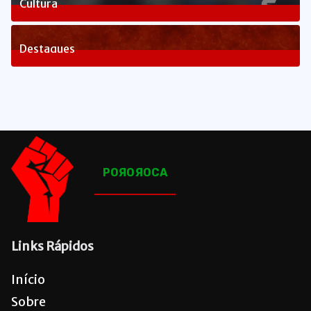
Cultura
83
Posts
Destaques
1660
Posts
POЯOЯOCA
Links Rápidos
Início
Sobre