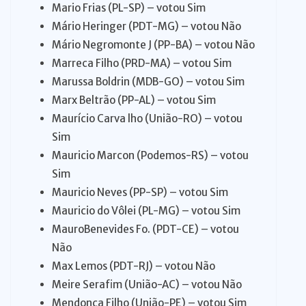
Mario Frias (PL-SP) – votou Sim
Mário Heringer (PDT-MG) – votou Não
Mário Negromonte J (PP-BA) – votou Não
Marreca Filho (PRD-MA) – votou Sim
Marussa Boldrin (MDB-GO) – votou Sim
Marx Beltrão (PP-AL) – votou Sim
Maurício Carva lho (União-RO) – votou
Sim
Mauricio Marcon (Podemos-RS) – votou
Sim
Mauricio Neves (PP-SP) – votou Sim
Mauricio do Vôlei (PL-MG) – votou Sim
MauroBenevides Fo. (PDT-CE) – votou
Não
Max Lemos (PDT-RJ) – votou Não
Meire Serafim (União-AC) – votou Não
Mendonça Filho (União-PE) – votou Sim