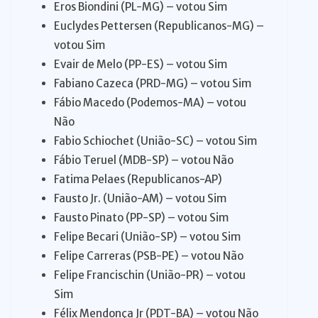
Eros Biondini (PL-MG) – votou Sim
Euclydes Pettersen (Republicanos-MG) –
votou Sim
Evair de Melo (PP-ES) – votou Sim
Fabiano Cazeca (PRD-MG) – votou Sim
Fábio Macedo (Podemos-MA) – votou
Não
Fabio Schiochet (União-SC) – votou Sim
Fábio Teruel (MDB-SP) – votou Não
Fatima Pelaes (Republicanos-AP)
Fausto Jr. (União-AM) – votou Sim
Fausto Pinato (PP-SP) – votou Sim
Felipe Becari (União-SP) – votou Sim
Felipe Carreras (PSB-PE) – votou Não
Felipe Francischin (União-PR) – votou
Sim
Félix Mendonça Jr (PDT-BA) – votou Não