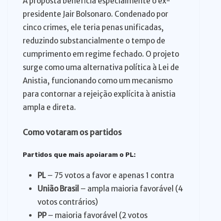
A proposta beneficia especialmente o ex-
presidente Jair Bolsonaro. Condenado por
cinco crimes, ele teria penas unificadas,
reduzindo substancialmente o tempo de
cumprimento em regime fechado. O projeto
surge como uma alternativa política à Lei de
Anistia, funcionando como um mecanismo
para contornar a rejeição explícita à anistia
ampla e direta.
Como votaram os partidos
Partidos que mais apoiaram o PL:
PL
– 75 votos a favor e apenas 1 contra
União Brasil
– ampla maioria favorável (4
votos contrários)
PP
– maioria favorável (2 votos