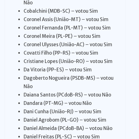
Não
Cobalchini (MDB-SC) – votou Sim
Coronel Assis (União-MT) – votou Sim
Coronel Fernanda (PL-MT) – votou Sim
Coronel Meira (PL-PE) – votou Sim
Coronel Ulysses (União-AC) – votou Sim
Covatti Filho (PP-RS) – votou Sim
Cristiane Lopes (União-RO) – votou Sim
Da Vitoria (PP-ES) – votou Sim
Dagoberto Nogueira (PSDB-MS) – votou
Não
Daiana Santos (PCdoB-RS) – votou Não
Dandara (PT-MG) – votou Não
Dani Cunha (União-RJ) – votou Sim
Daniel Agrobom (PL-GO) – votou Sim
Daniel Almeida (PCdoB-BA) – votou Não
Daniel Freitas (PL-SC) – votou Sim