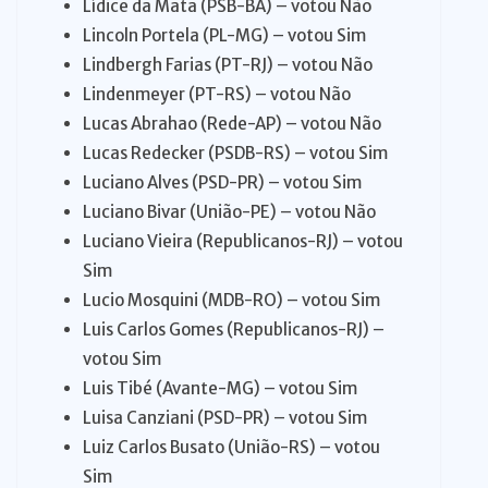
Lídice da Mata (PSB-BA) – votou Não
Lincoln Portela (PL-MG) – votou Sim
Lindbergh Farias (PT-RJ) – votou Não
Lindenmeyer (PT-RS) – votou Não
Lucas Abrahao (Rede-AP) – votou Não
Lucas Redecker (PSDB-RS) – votou Sim
Luciano Alves (PSD-PR) – votou Sim
Luciano Bivar (União-PE) – votou Não
Luciano Vieira (Republicanos-RJ) – votou
Sim
Lucio Mosquini (MDB-RO) – votou Sim
Luis Carlos Gomes (Republicanos-RJ) –
votou Sim
Luis Tibé (Avante-MG) – votou Sim
Luisa Canziani (PSD-PR) – votou Sim
Luiz Carlos Busato (União-RS) – votou
Sim