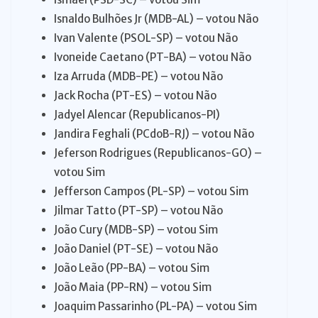
Isnaldo Bulhões Jr (MDB-AL) – votou Não
Ivan Valente (PSOL-SP) – votou Não
Ivoneide Caetano (PT-BA) – votou Não
Iza Arruda (MDB-PE) – votou Não
Jack Rocha (PT-ES) – votou Não
Jadyel Alencar (Republicanos-PI)
Jandira Feghali (PCdoB-RJ) – votou Não
Jeferson Rodrigues (Republicanos-GO) –
votou Sim
Jefferson Campos (PL-SP) – votou Sim
Jilmar Tatto (PT-SP) – votou Não
João Cury (MDB-SP) – votou Sim
João Daniel (PT-SE) – votou Não
João Leão (PP-BA) – votou Sim
João Maia (PP-RN) – votou Sim
Joaquim Passarinho (PL-PA) – votou Sim