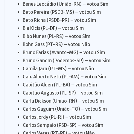
Benes Leocádio (União-RN) – votou Sim
Beto Pereira (PSDB-MS) – votou Sim
Beto Richa (PSDB-PR) – votou Sim
Bia Kicis (PL-DF) – votou Sim
Bibo Nunes (PL-RS) – votou Sim
Bohn Gass (PT-RS) – votou Não
Bruno Farias (Avante-MG) – votou Sim
Bruno Ganem (Podemos-SP) – votou Sim
Camila Jara (PT-MS) – votou Não
Cap. Alberto Neto (PL-AM) – votou Sim
Capitão Alden (PL-BA) – votou Sim
Capitão Augusto (PL-SP) – votou Sim
Carla Dickson (União-RN) – votou Sim
Carlos Gaguim (União-TO) – votou Sim
Carlos Jordy (PL-RJ) – votou Sim
Carlos Sampaio (PSD-SP) – votou Sim
Carlos Veras (PT-PE) – votou Não