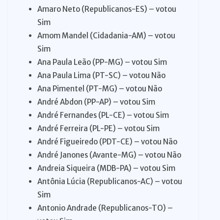
Amaro Neto (Republicanos-ES) – votou
Sim
Amom Mandel (Cidadania-AM) – votou
Sim
Ana Paula Leão (PP-MG) – votou Sim
Ana Paula Lima (PT-SC) – votou Não
Ana Pimentel (PT-MG) – votou Não
André Abdon (PP-AP) – votou Sim
André Fernandes (PL-CE) – votou Sim
André Ferreira (PL-PE) – votou Sim
André Figueiredo (PDT-CE) – votou Não
André Janones (Avante-MG) – votou Não
Andreia Siqueira (MDB-PA) – votou Sim
Antônia Lúcia (Republicanos-AC) – votou
Sim
Antonio Andrade (Republicanos-TO) –