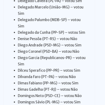
Delegado Caveira (PL-PA) – votou Sim
Delegado Marcelo (União-MG) – votou
Sim
Delegado Palumbo (MDB-SP) – votou
Sim
Delegado da Cunha (PP-SP) – votou Sim
Denise Pessôa (PT-RS) – votou Não
Diego Andrade (PSD-MG) – votou Sim
Diego Coronel (PSD-BA) – votou Não
Diego Garcia (Republicanos-PR) – votou
Sim
Dilceu Sperafico (PP-PR) – votou Sim
Dilvanda Faro (PT-PA) – votou Não
Dimas Fabiano (PP-MG) – votou Sim
Dimas Gadelha (PT-RJ) – votou Não
Domingos Neto (PSD-CE) – votou Não
Domingos Sávio (PL-MG) – votou Sim