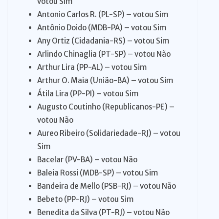
votou Sim
Antonio Carlos R. (PL-SP) – votou Sim
Antônio Doido (MDB-PA) – votou Sim
Any Ortiz (Cidadania-RS) – votou Sim
Arlindo Chinaglia (PT-SP) – votou Não
Arthur Lira (PP-AL) – votou Sim
Arthur O. Maia (União-BA) – votou Sim
Átila Lira (PP-PI) – votou Sim
Augusto Coutinho (Republicanos-PE) –
votou Não
Aureo Ribeiro (Solidariedade-RJ) – votou
Sim
Bacelar (PV-BA) – votou Não
Baleia Rossi (MDB-SP) – votou Sim
Bandeira de Mello (PSB-RJ) – votou Não
Bebeto (PP-RJ) – votou Sim
Benedita da Silva (PT-RJ) – votou Não