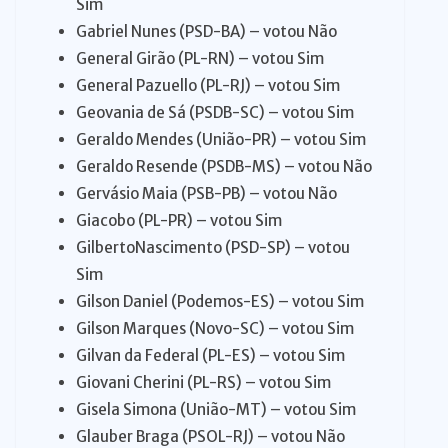
Sim
Gabriel Nunes (PSD-BA) – votou Não
General Girão (PL-RN) – votou Sim
General Pazuello (PL-RJ) – votou Sim
Geovania de Sá (PSDB-SC) – votou Sim
Geraldo Mendes (União-PR) – votou Sim
Geraldo Resende (PSDB-MS) – votou Não
Gervásio Maia (PSB-PB) – votou Não
Giacobo (PL-PR) – votou Sim
GilbertoNascimento (PSD-SP) – votou
Sim
Gilson Daniel (Podemos-ES) – votou Sim
Gilson Marques (Novo-SC) – votou Sim
Gilvan da Federal (PL-ES) – votou Sim
Giovani Cherini (PL-RS) – votou Sim
Gisela Simona (União-MT) – votou Sim
Glauber Braga (PSOL-RJ) – votou Não