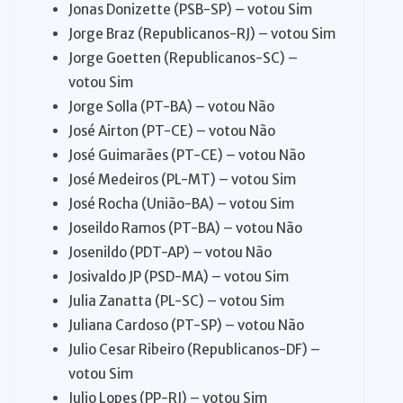
Jonas Donizette (PSB-SP) – votou Sim
Jorge Braz (Republicanos-RJ) – votou Sim
Jorge Goetten (Republicanos-SC) –
votou Sim
Jorge Solla (PT-BA) – votou Não
José Airton (PT-CE) – votou Não
José Guimarães (PT-CE) – votou Não
José Medeiros (PL-MT) – votou Sim
José Rocha (União-BA) – votou Sim
Joseildo Ramos (PT-BA) – votou Não
Josenildo (PDT-AP) – votou Não
Josivaldo JP (PSD-MA) – votou Sim
Julia Zanatta (PL-SC) – votou Sim
Juliana Cardoso (PT-SP) – votou Não
Julio Cesar Ribeiro (Republicanos-DF) –
votou Sim
Julio Lopes (PP-RJ) – votou Sim