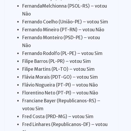
FernandaMelchionna (PSOL-RS) – votou
Não
Fernando Coelho (União-PE) – votou Sim
Fernando Mineiro (PT-RN) – votou Não
Fernando Monteiro (PSD-PE) – votou
Não
Fernando Rodolfo (PL-PE) – votou Sim
Filipe Barros (PL-PR) – votou Sim
Filipe Martins (PL-TO) – votou Sim
Flávia Morais (PDT-GO) – votou Sim
Flávio Nogueira (PT-PI) – votou Não
Florentino Neto (PT-PI) – votou Não
Franciane Bayer (Republicanos-RS) –
votou Sim
Fred Costa (PRD-MG) – votou Sim
Fred Linhares (Republicanos-DF) – votou