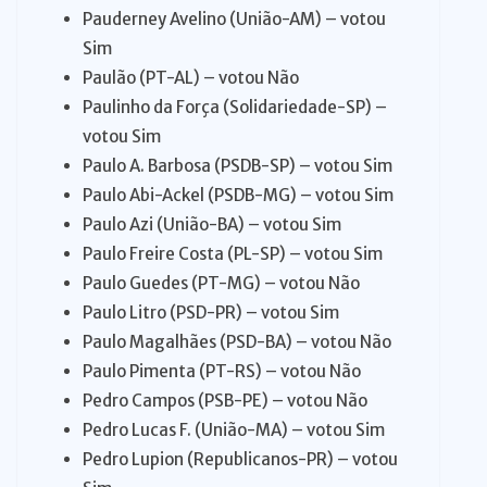
Pauderney Avelino (União-AM) – votou
Sim
Paulão (PT-AL) – votou Não
Paulinho da Força (Solidariedade-SP) –
votou Sim
Paulo A. Barbosa (PSDB-SP) – votou Sim
Paulo Abi-Ackel (PSDB-MG) – votou Sim
Paulo Azi (União-BA) – votou Sim
Paulo Freire Costa (PL-SP) – votou Sim
Paulo Guedes (PT-MG) – votou Não
Paulo Litro (PSD-PR) – votou Sim
Paulo Magalhães (PSD-BA) – votou Não
Paulo Pimenta (PT-RS) – votou Não
Pedro Campos (PSB-PE) – votou Não
Pedro Lucas F. (União-MA) – votou Sim
Pedro Lupion (Republicanos-PR) – votou