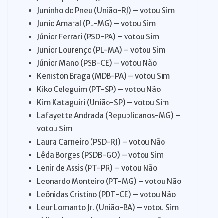
Juninho do Pneu (União-RJ) – votou Sim
Junio Amaral (PL-MG) – votou Sim
Júnior Ferrari (PSD-PA) – votou Sim
Junior Lourenço (PL-MA) – votou Sim
Júnior Mano (PSB-CE) – votou Não
Keniston Braga (MDB-PA) – votou Sim
Kiko Celeguim (PT-SP) – votou Não
Kim Kataguiri (União-SP) – votou Sim
Lafayette Andrada (Republicanos-MG) –
votou Sim
Laura Carneiro (PSD-RJ) – votou Não
Lêda Borges (PSDB-GO) – votou Sim
Lenir de Assis (PT-PR) – votou Não
Leonardo Monteiro (PT-MG) – votou Não
Leônidas Cristino (PDT-CE) – votou Não
Leur Lomanto Jr. (União-BA) – votou Sim