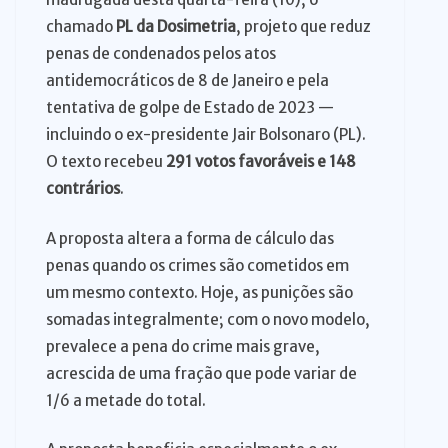
chamado
PL da Dosimetria
, projeto que reduz
penas de condenados pelos atos
antidemocráticos de 8 de Janeiro e pela
tentativa de golpe de Estado de 2023 —
incluindo o ex-presidente Jair Bolsonaro (PL).
O texto recebeu
291 votos favoráveis e 148
contrários
.
A proposta altera a forma de cálculo das
penas quando os crimes são cometidos em
um mesmo contexto. Hoje, as punições são
somadas integralmente; com o novo modelo,
prevalece a pena do crime mais grave,
acrescida de uma fração que pode variar de
1/6 a metade do total.