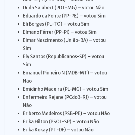
Duda Salabert (PDT-MG) – votou Não
Eduardo da Fonte (PP-PE) – votou Sim
Eli Borges (PL-TO) – votou Sim
Elmano Férrer (PP-PI) – votou Sim
Elmar Nascimento (União-BA) – votou
Sim
Ely Santos (Republicanos-SP) – votou
Sim
Emanuel Pinheiro N (MDB-MT) – votou
Não
Emidinho Madeira (PL-MG) – votou Sim
Enfermeira Rejane (PCdoB-RJ) – votou
Não
Eriberto Medeiros (PSB-PE) – votou Não
Erika Hilton (PSOL-SP) – votou Não
Erika Kokay (PT-DF) – votou Não