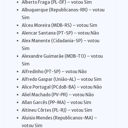
Alberto Fraga (PL-DF) – votou Sim
Albuquerque (Republicanos-RR) – votou
Sim
Alceu Moreira (MDB-RS) – votou Sim
Alencar Santana (PT-SP) – votou Não
Alex Manente (Cidadania-SP) – votou
Sim
Alexandre Guimarãe (MDB-TO) – votou
Sim
Alfredinho (PT-SP) – votou Não
Alfredo Gaspar (União-AL) – votou Sim
Alice Portugal (PCdoB-BA) – votou Não
Aliel Machado (PV-PR) – votou Não
Allan Garcês (PP-MA) – votou Sim
Altineu Côrtes (PL-RJ) – votou Sim
Aluisio Mendes (Republicanos-MA) –
votou Sim