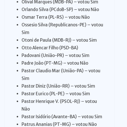
Olival Marques (MDB-PA) – votou Sim
Orlando Silva (PCdoB-SP) – votou Não
Osmar Terra (PL-RS) – votou Não
Ossesio Silva (Republicanos-PE) – votou
Sim
Otoni de Paula (MDB-RJ) – votou Sim
Otto Alencar Filho (PSD-BA)
Padovani (União-PR) – votou Sim
Padre João (PT-MG) – votou Não
Pastor Claudio Mar (União-PA) – votou
Sim
Pastor Diniz (União-RR) – votou Sim
Pastor Eurico (PL-PE) – votou Sim
Pastor Henrique V. (PSOL-RJ) – votou
Não
Pastor Isidório (Avante-BA) – votou Sim
Patrus Ananias (PT-MG) – votou Não