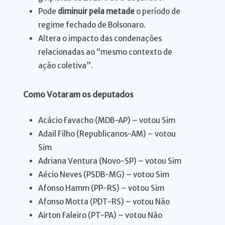
Pode
diminuir pela metade
o período de
regime fechado de Bolsonaro.
Altera o impacto das condenações
relacionadas ao “mesmo contexto de
ação coletiva”.
Como Votaram os deputados
Acácio Favacho (MDB-AP) – votou Sim
Adail Filho (Republicanos-AM) – votou
Sim
Adriana Ventura (Novo-SP) – votou Sim
Aécio Neves (PSDB-MG) – votou Sim
Afonso Hamm (PP-RS) – votou Sim
Afonso Motta (PDT-RS) – votou Não
Airton Faleiro (PT-PA) – votou Não