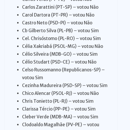
Carlos Zarattini (PT-SP) – votou Não
Carol Dartora (PT-PR) – votou Não
Castro Neto (PSD-PI) – votou Não
Cb Gilberto Silva (PL-PB) – votou Sim
Cel. Chrisóstomo (PL-RO) – votou Sim
Célia Xakriabá (PSOL-MG) – votou Não
Célio Silveira (MDB-GO) – votou Sim
Célio Studart (PSD-CE) – votou Não
Celso Russomanno (Republicanos-SP) –
votou Sim
Cezinha Madureira (PSD-SP) – votou Sim
Chico Alencar (PSOL-RJ) – votou Não
Chris Tonietto (PL-RJ) – votou Sim
Clarissa Tércio (PP-PE) – votou Sim
Cleber Verde (MDB-MA) – votou Sim
Clodoaldo Magalhãe (PV-PE) – votou