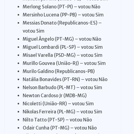
Merlong Solano (PT-PI) – votou Não
Mersinho Lucena (PP-PB) – votou Sim
Messias Donato (Republicanos-ES) –
votou Sim
Miguel Ângelo (PT-MG) – votou Não
Miguel Lombardi (PL-SP) – votou Sim
Misael Varella (PSD-MG) – votou Sim
Murillo Gouvea (União-RJ) – votou Sim
Murilo Galdino (Republicanos-PB)
Natália Bonavides (PT-RN) – votou Não
Nelson Barbudo (PL-MT) – votou Sim
Newton Cardoso Jr (MDB-MG)
Nicoletti (União-RR) – votou Sim
Nikolas Ferreira (PL-MG) – votou Sim
Nilto Tatto (PT-SP) – votou Não
Odair Cunha (PT-MG) – votou Não