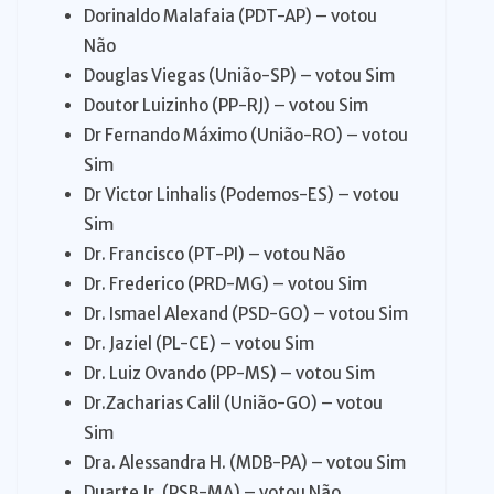
Dorinaldo Malafaia (PDT-AP) – votou
Não
Douglas Viegas (União-SP) – votou Sim
Doutor Luizinho (PP-RJ) – votou Sim
Dr Fernando Máximo (União-RO) – votou
Sim
Dr Victor Linhalis (Podemos-ES) – votou
Sim
Dr. Francisco (PT-PI) – votou Não
Dr. Frederico (PRD-MG) – votou Sim
Dr. Ismael Alexand (PSD-GO) – votou Sim
Dr. Jaziel (PL-CE) – votou Sim
Dr. Luiz Ovando (PP-MS) – votou Sim
Dr.Zacharias Calil (União-GO) – votou
Sim
Dra. Alessandra H. (MDB-PA) – votou Sim
Duarte Jr. (PSB-MA) – votou Não