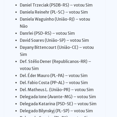
Daniel Trzeciak (PSDB-RS) – votou Sim
Daniela Reinehr (PL-SC) – votou Sim
Daniela Waguinho (União-RJ) – votou
Não
Danrlei (PSD-RS) – votou Sim
David Soares (União-SP) – votou Sim
Dayany Bittencourt (União-CE) – votou
Sim
Def. Stélio Dener (Republicanos-RR) –
votou Sim
Del. Éder Mauro (PL-PA) – votou Sim
Del. Fabio Costa (PP-AL) – votou Sim
Del. Matheus L. (União-PR) – votou Sim
Delegada Ione (Avante-MG) – votou Sim
Delegada Katarina (PSD-SE) – votou Sim
Delegado Bilynskyj (PL-SP) – votou Sim