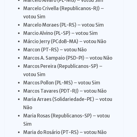
Marcelo Álvaro (PL-MG) – votou Sim
Marcelo Crivella (Republicanos-RJ) –
votou Sim
Marcelo Moraes (PL-RS) – votou Sim
Marcio Alvino (PL-SP) – votou Sim
Márcio Jerry (PCdoB-MA) – votou Não
Marcon (PT-RS) – votou Não
Marcos A. Sampaio (PSD-PI) – votou Não
Marcos Pereira (Republicanos-SP) –
votou Sim
Marcos Pollon (PL-MS) – votou Sim
Marcos Tavares (PDT-RJ) – votou Não
Maria Arraes (Solidariedade-PE) – votou
Não
Maria Rosas (Republicanos-SP) – votou
Sim
Maria do Rosário (PT-RS) – votou Não