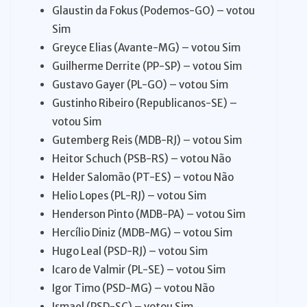
Glaustin da Fokus (Podemos-GO) – votou
Sim
Greyce Elias (Avante-MG) – votou Sim
Guilherme Derrite (PP-SP) – votou Sim
Gustavo Gayer (PL-GO) – votou Sim
Gustinho Ribeiro (Republicanos-SE) –
votou Sim
Gutemberg Reis (MDB-RJ) – votou Sim
Heitor Schuch (PSB-RS) – votou Não
Helder Salomão (PT-ES) – votou Não
Helio Lopes (PL-RJ) – votou Sim
Henderson Pinto (MDB-PA) – votou Sim
Hercílio Diniz (MDB-MG) – votou Sim
Hugo Leal (PSD-RJ) – votou Sim
Icaro de Valmir (PL-SE) – votou Sim
Igor Timo (PSD-MG) – votou Não
Ismael (PSD-SC) – votou Sim