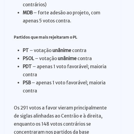
contrários)
MDB
– forte adesão ao projeto, com
apenas 5 votos contra.
Partidos que mais rejeitaram o PL
PT
– votação
unânime
contra
PSOL
– votação
unânime
contra
PDT
– apenas 1 voto favorável; maioria
contra
PSB
– apenas 1 voto favorável; maioria
contra
Os 291 votos a favor vieram principalmente
de siglas alinhadas ao Centrão e à direita,
enquanto os 148 votos contrários se
concentraram nos partidos da base