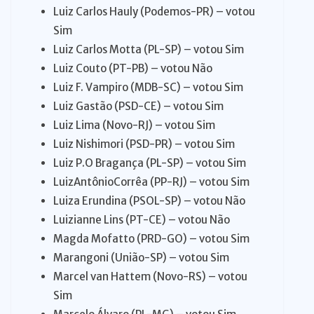
Luiz Carlos Hauly (Podemos-PR) – votou
Sim
Luiz Carlos Motta (PL-SP) – votou Sim
Luiz Couto (PT-PB) – votou Não
Luiz F. Vampiro (MDB-SC) – votou Sim
Luiz Gastão (PSD-CE) – votou Sim
Luiz Lima (Novo-RJ) – votou Sim
Luiz Nishimori (PSD-PR) – votou Sim
Luiz P.O Bragança (PL-SP) – votou Sim
LuizAntônioCorrêa (PP-RJ) – votou Sim
Luiza Erundina (PSOL-SP) – votou Não
Luizianne Lins (PT-CE) – votou Não
Magda Mofatto (PRD-GO) – votou Sim
Marangoni (União-SP) – votou Sim
Marcel van Hattem (Novo-RS) – votou
Sim