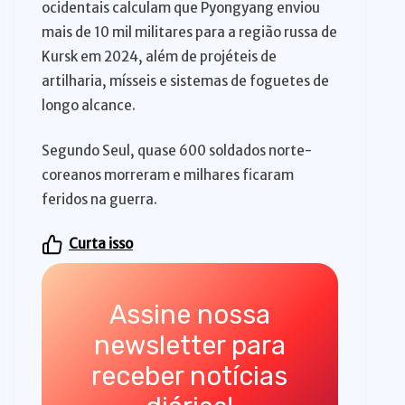
ocidentais calculam que Pyongyang enviou
mais de 10 mil militares para a região russa de
Kursk em 2024, além de projéteis de
artilharia, mísseis e sistemas de foguetes de
longo alcance.
Segundo Seul, quase 600 soldados norte-
coreanos morreram e milhares ficaram
feridos na guerra.
Curta isso
Assine nossa
newsletter para
receber notícias