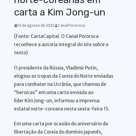
o
carta a Kim Jong-un
16 de agosto de 2025
Canal Pororoca
(Fonte: CartaCapital. O Canal Pororoca
reconhece a autoria integral do site sobre o
texto)
O presidente da Rússia, Vladimir Putin,
elogiou as tropas da Coreia do Norte enviadas
para combater na Ucrânia, que chamou de
“heroicas” em uma carta enviada ao
líder Kim Jong-un, informou a imprensa
estatal norte-coreana nesta sexta-feira 15.
Em uma carta por ocasião do aniversário da
libertação da Coreia do domínio japonês,