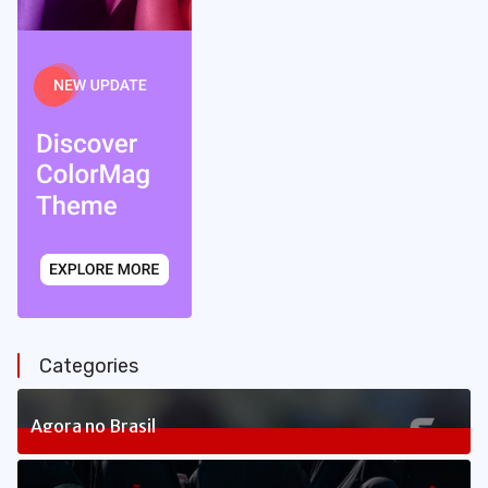
Categories
Agora no Brasil
240
Posts