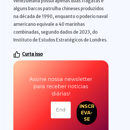
venezuelana possui apenas duas fragatas e
alguns barcos patrulha chineses produzidos
na década de 1990, enquanto o poderio naval
americano equivale a 40 marinhas
combinadas, segundo dados de 2023, do
Instituto de Estudos Estratégicos de Londres.
Curta isso
Assine nossa newsletter
para receber notícias
diárias!