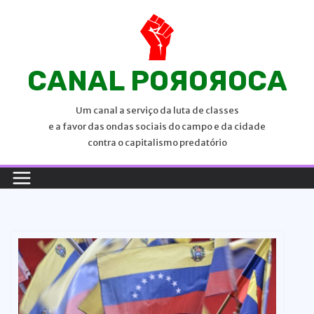
P
u
l
a
CANAL POЯOЯOCA
r
p
Um canal a serviço da luta de classes
a
e a favor das ondas sociais do campo e da cidade
r
contra o capitalismo predatório
a
o
c
o
n
t
e
ú
d