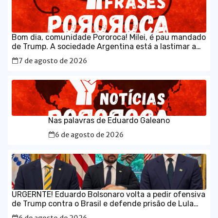
Bom dia, comunidade Pororoca! Milei, é pau mandado
de Trump. A sociedade Argentina está a lastimar a
escolha que fez, sem saber que estava votando num
7 de agosto de 2026
maluco sabujo dos EUA.
Nas palavras de Eduardo Galeano
6 de agosto de 2026
URGERNTE! Eduardo Bolsonaro volta a pedir ofensiva
de Trump contra o Brasil e defende prisão de Lula
em vídeo em inglês