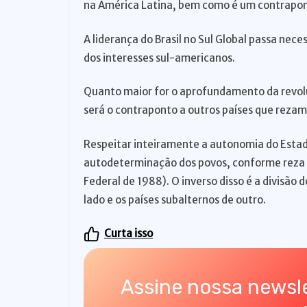
na América Latina, bem como é um contrapont
A liderança do Brasil no Sul Global passa nec
dos interesses sul-americanos.
Quanto maior for o aprofundamento da revolu
será o contraponto a outros países que rezam 
Respeitar inteiramente a autonomia do Estado
autodeterminação dos povos, conforme reza a 
Federal de 1988). O inverso disso é a divisã
lado e os países subalternos de outro.
Curta isso
Assine nossa newsle