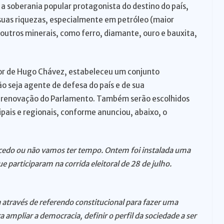
 a soberania popular protagonista do destino do país,
uas riquezas, especialmente em petróleo (maior
outros minerais, como ferro, diamante, ouro e bauxita,
or de Hugo Chávez, estabeleceu um conjunto
ão seja agente de defesa do país e de sua
i a renovação do Parlamento. Também serão escolhidos
ipais e regionais, conforme anunciou, abaixo, o
cedo ou não vamos ter tempo. Ontem foi instalada uma
e participaram na corrida eleitoral de 28 de julho.
 através de referendo constitucional para fazer uma
ampliar a democracia, definir o perfil da sociedade a ser