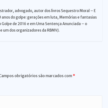
istrador, advogado, autor dos livros Sequestro Moral – E
 anos do golpe: gerações em luta, Memórias e fantasias
o Golpe de 2016 e em Uma Sentença Anunciada – o
 e um dos organizadores da RBMVJ.
Campos obrigatórios são marcados com
*