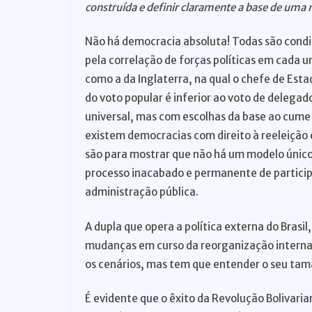
construída e definir claramente a base de uma
Não há democracia absoluta! Todas são condici
pela correlação de forças políticas em cada 
como a da Inglaterra, na qual o chefe de Esta
do voto popular é inferior ao voto de delega
universal, mas com escolhas da base ao cume 
existem democracias com direito à reeleição 
são para mostrar que não há um modelo únic
processo inacabado e permanente de participa
administração pública.
A dupla que opera a política externa do Brasi
mudanças em curso da reorganização internac
os cenários, mas tem que entender o seu tama
É evidente que o êxito da Revolução Bolivari