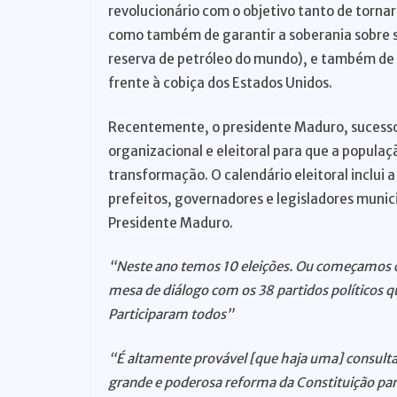
revolucionário com o objetivo tanto de tornar
como também de garantir a soberania sobre s
reserva de petróleo do mundo), e também de 
frente à cobiça dos Estados Unidos.
Recentemente, o presidente Maduro, sucess
organizacional e eleitoral para que a populaç
transformação. O calendário eleitoral inclu
prefeitos, governadores e legisladores munic
Presidente Maduro.
“Neste ano temos 10 eleições. Ou começamos 
mesa de diálogo com os 38 partidos políticos qu
Participaram todos”
“É altamente provável [que haja uma] consulta
grande e poderosa reforma da Constituição para 