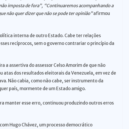
 e não imposta de fora”, “Continuaremos acompanhando a
ue não quer dizer que não se pode ter opinião”
afirmou
olítica interna de outro Estado. Cabe ter relações
sses recíprocos, sem o governo contrariar o princípio da
ra a assertiva do assessor Celso Amorim de que não
u atas dos resultados eleitorais da Venezuela, em vez de
ava. Não cabia, como não cabe, ser instrumento da
lquer país, mormente de um Estado amigo.
ara manter esse erro, continuou produzindo outros erros
u, com Hugo Chávez, um processo democrático