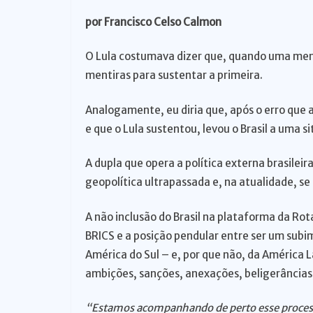
o
por Francisco Celso Calmon
O Lula costumava dizer que, quando uma men
mentiras para sustentar a primeira.
Analogamente, eu diria que, após o erro que 
e que o Lula sustentou, levou o Brasil a uma 
A dupla que opera a política externa brasile
geopolítica ultrapassada e, na atualidade, se
A não inclusão do Brasil na plataforma da Rot
BRICS e a posição pendular entre ser um subim
América do Sul – e, por que não, da América 
ambições, sanções, anexações, beligerâncias,
“Estamos acompanhando de perto esse processo 