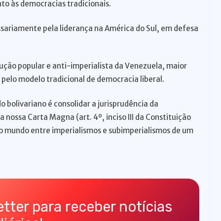
o às democracias tradicionais.
essariamente pela liderança na América do Sul, em defesa
ção popular e anti-imperialista da Venezuela, maior
pelo modelo tradicional de democracia liberal.
 bolivariano é consolidar a jurisprudência da
nossa Carta Magna (art. 4º, inciso III da Constituição
o do mundo entre imperialismos e subimperialismos de um
tter para receber notícias