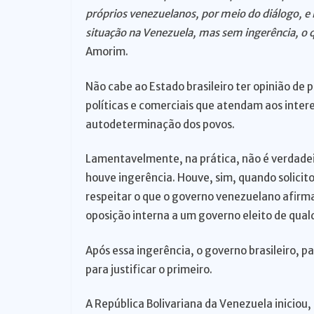
próprios venezuelanos, por meio do diálogo,
situação na Venezuela, mas sem ingerência, o q
Amorim.
Não cabe ao Estado brasileiro ter opinião de p
políticas e comerciais que atendam aos intere
autodeterminação dos povos.
Lamentavelmente, na prática, não é verdadei
houve ingerência. Houve, sim, quando solicito
respeitar o que o governo venezuelano afirm
oposição interna a um governo eleito de qua
Após essa ingerência, o governo brasileiro, p
para justificar o primeiro.
A República Bolivariana da Venezuela inicio