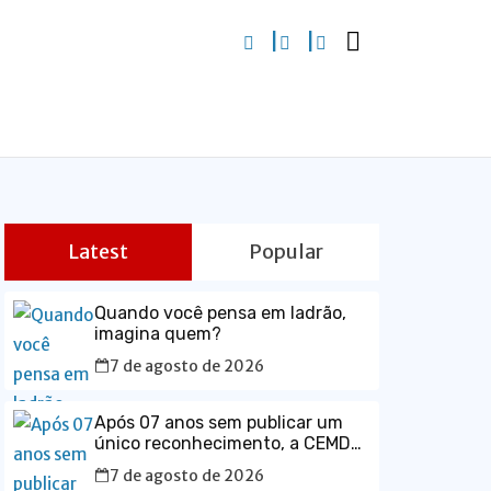
Latest
Popular
Quando você pensa em ladrão,
imagina quem?
7 de agosto de 2026
Após 07 anos sem publicar um
único reconhecimento, a CEMDP
retoma seu espaço no Diário
7 de agosto de 2026
Ofical da União, com o caso