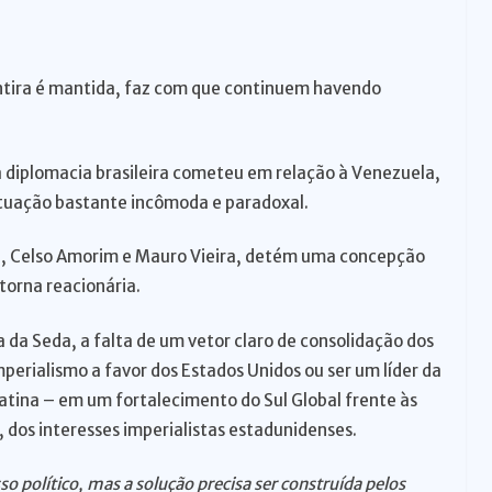
tira é mantida, faz com que continuem havendo
a diplomacia brasileira cometeu em relação à Venezuela,
situação bastante incômoda e paradoxal.
ira, Celso Amorim e Mauro Vieira, detém uma concepção
 torna reacionária.
a da Seda, a falta de um vetor claro de consolidação dos
perialismo a favor dos Estados Unidos ou ser um líder da
Latina – em um fortalecimento do Sul Global frente às
 dos interesses imperialistas estadunidenses.
político, mas a solução precisa ser construída pelos