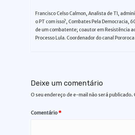
Francisco Celso Calmon, Analista de TI, admin
o PT com isso?, Combates Pela Democracia, 60
de um combatente; coautor em Resistência a
Processo Lula. Coordenador do canal Pororoca
Deixe um comentário
O seu endereço de e-mail não será publicado.
Comentário
*