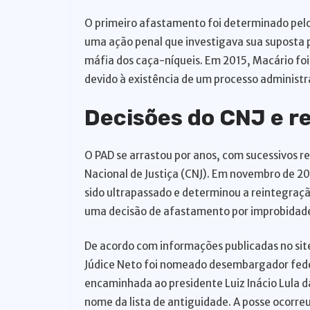
O primeiro afastamento foi determinado pel
uma ação penal que investigava sua suposta
máfia dos caça-níqueis. Em 2015, Macário fo
devido à existência de um processo administr
Decisões do CNJ e r
O PAD se arrastou por anos, com sucessivos re
Nacional de Justiça (CNJ). Em novembro de 20
sido ultrapassado e determinou a reintegraçã
uma decisão de afastamento por improbidade 
De acordo com informações publicadas no site
Júdice Neto foi nomeado desembargador feder
encaminhada ao presidente Luiz Inácio Lula d
nome da lista de antiguidade. A posse ocorre