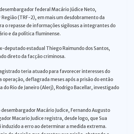
o desembargador federal Macário Júdice Neto,
 2ª Região (TRF-2), em mais um desdobramento da
a o repasse de informações sigilosas a integrantes do
rio e da política fluminense.
 ex-deputado estadual Thiego Raimundo dos Santos,
do direto da facção criminosa.
agistrado teria atuado para favorecer interesses do
da operação, deflagrada meses após a prisão do então
 do Rio de Janeiro (Alerj), Rodrigo Bacellar, investigado
o desembargador Macário Judice, Fernando Augusto
ador Macario Judice registra, desde logo, que Sua
i induzido a erro ao determinar a medida extrema.