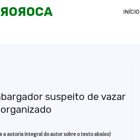
OЯOЯOCA
INÍCIO
bargador suspeito de vazar
 organizado
e a autoria integral do autor sobre o texto abaixo)