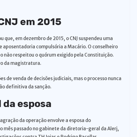
 CNJ em 2015
u que, em dezembro de 2015, o CNJ suspendeu uma
e aposentadoria compulsória a Macário. O conselheiro
o não respeitou o quórum exigido pela Constituição.
o da magistratura.
es de venda de decisões judiciais, mas o processo nunca
ão definitiva da sanção.
l da esposa
agração da operação envolve a esposa do
o mês passado no gabinete da diretoria-geral da Alerj,
igações contra TH Joias e Rodrigo Bacellar.