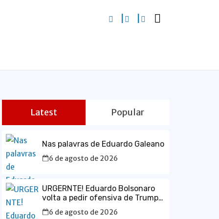
Latest
Popular
Nas palavras de Eduardo Galeano
6 de agosto de 2026
URGERNTE! Eduardo Bolsonaro
volta a pedir ofensiva de Trump
contra o Brasil e defende prisão
6 de agosto de 2026
de Lula em vídeo em inglês