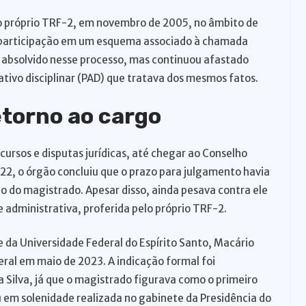
o próprio TRF-2, em novembro de 2005, no âmbito de
 participação em um esquema associado à chamada
i absolvido nesse processo, mas continuou afastado
ativo disciplinar (PAD) que tratava dos mesmos fatos.
etorno ao cargo
cursos e disputas jurídicas, até chegar ao Conselho
22, o órgão concluiu que o prazo para julgamento havia
o do magistrado. Apesar disso, ainda pesava contra ele
administrativa, proferida pelo próprio TRF-2.
 da Universidade Federal do Espírito Santo, Macário
al em maio de 2023. A indicação formal foi
a Silva, já que o magistrado figurava como o primeiro
u em solenidade realizada no gabinete da Presidência do