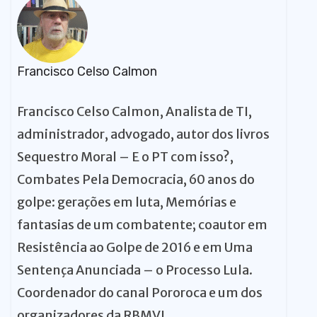
Francisco Celso Calmon
Francisco Celso Calmon, Analista de TI,
administrador, advogado, autor dos livros
Sequestro Moral – E o PT com isso?,
Combates Pela Democracia, 60 anos do
golpe: gerações em luta, Memórias e
fantasias de um combatente; coautor em
Resistência ao Golpe de 2016 e em Uma
Sentença Anunciada – o Processo Lula.
Coordenador do canal Pororoca e um dos
organizadores da RBMVJ.