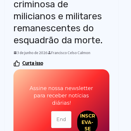
criminosa de
milicianos e militares
remanescentes do
esquadrão da morte.
3 de junho de 2026
Francisco Celso Calmon
Curta isso
Assine nossa newsletter
para receber notícias
diárias!