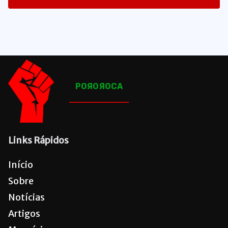
1641
Posts
POЯOЯOCA
Links Rápidos
Início
Sobre
Notícias
Artigos