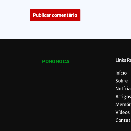
Links R
POЯOЯOCA
Início
Sobre
Notícia
Artigos
Memór
Vídeos
Contat