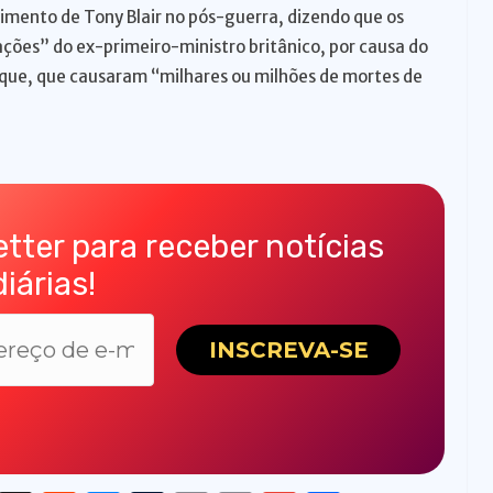
vimento de Tony Blair no pós-guerra, dizendo que os
ções” do ex-primeiro-ministro britânico, por causa do
aque, que causaram “milhares ou milhões de mortes de
tter para receber notícias
diárias!