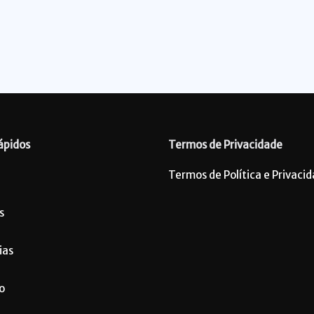
ápidos
Termos de Privacidade
Termos de Política e Privaci
s
ias
o