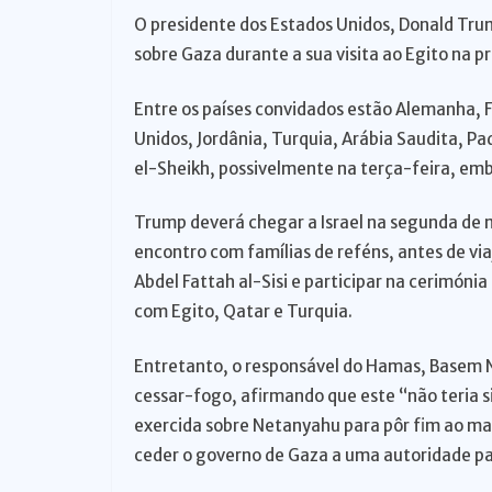
O presidente dos Estados Unidos, Donald Trum
o
sobre Gaza durante a sua visita ao Egito na 
Entre os países convidados estão Alemanha, F
Unidos, Jordânia, Turquia, Arábia Saudita, P
el-Sheikh, possivelmente na terça-feira, em
Trump deverá chegar a Israel na segunda de 
encontro com famílias de reféns, antes de via
Abdel Fattah al-Sisi e participar na cerimóni
com Egito, Qatar e Turquia.
Entretanto, o responsável do Hamas, Basem 
cessar-fogo, afirmando que este “não teria s
exercida sobre Netanyahu para pôr fim ao ma
ceder o governo de Gaza a uma autoridade p