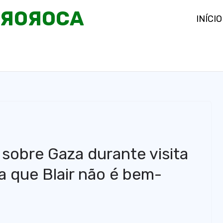
OЯOЯOCA
INÍCIO
sobre Gaza durante visita
a que Blair não é bem-