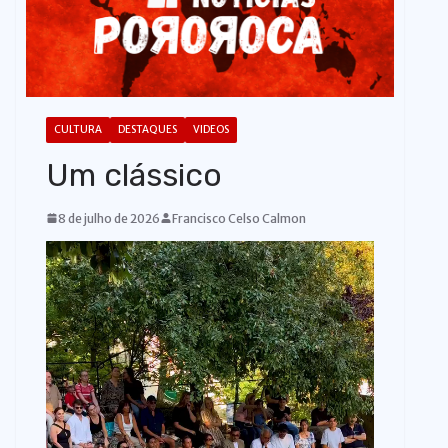
o
CULTURA
DESTAQUES
VIDEOS
Um clássico
8 de julho de 2026
Francisco Celso Calmon