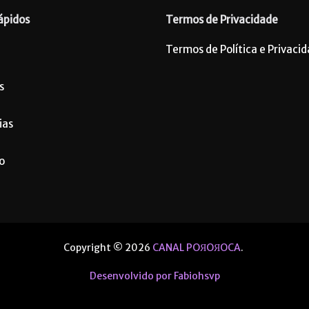
ápidos
Termos de Privacidade
Termos de Política e Privaci
s
ias
o
Copyright © 2026
CANAL POЯOЯOCA
.
Desenvolvido por Fabiohsvp