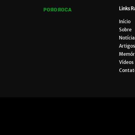
Links R
POЯOЯOCA
Início
Sobre
Notícia
Artigos
Memór
Vídeos
Contat