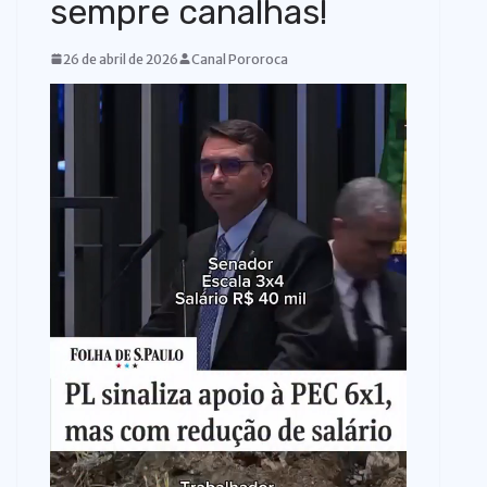
sempre canalhas!
o
26 de abril de 2026
Canal Pororoca