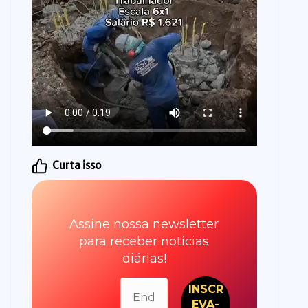
Curta isso
Assine nossa newsletter
para receber notícias
diárias!