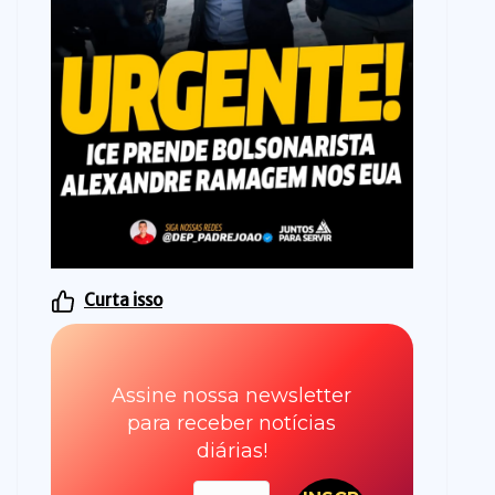
Curta isso
Assine nossa newsletter
para receber notícias
diárias!