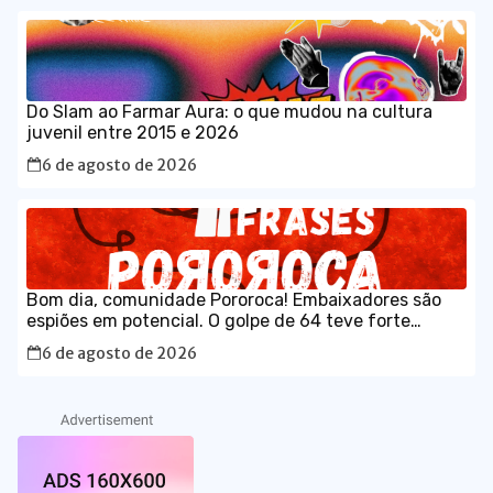
Do Slam ao Farmar Aura: o que mudou na cultura
juvenil entre 2015 e 2026
6 de agosto de 2026
Bom dia, comunidade Pororoca! Embaixadores são
espiões em potencial. O golpe de 64 teve forte
participação da embaixada estadunidense; o
6 de agosto de 2026
governo está certíssimo em ser rigoroso na
aceitação de diplomatas.