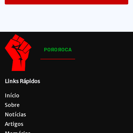
1645
Posts
POЯOЯOCA
Links Rápidos
Início
Sobre
Notícias
Artigos