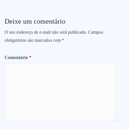
Deixe um comentário
O seu endereço de e-mail não será publicado.
Campos
obrigatórios são marcados com
*
Comentário
*