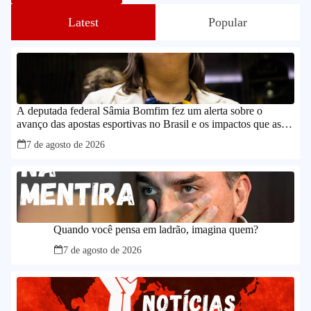
Latest
Popular
A deputada federal Sâmia Bomfim fez um alerta sobre o
avanço das apostas esportivas no Brasil e os impactos que as
chamadas “bets” têm provocado no orçamento das famílias.
7 de agosto de 2026
Quando você pensa em ladrão, imagina quem?
7 de agosto de 2026