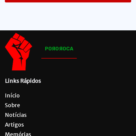
1641
Posts
POЯOЯOCA
Links Rápidos
Início
Sobre
Notícias
Artigos
Memórias