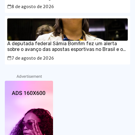
vivo
8 de agosto de 2026
A deputada federal Sâmia Bomfim fez um alerta
sobre o avanço das apostas esportivas no Brasil e os
impactos que as chamadas “bets” têm provocado no
7 de agosto de 2026
orçamento das famílias.