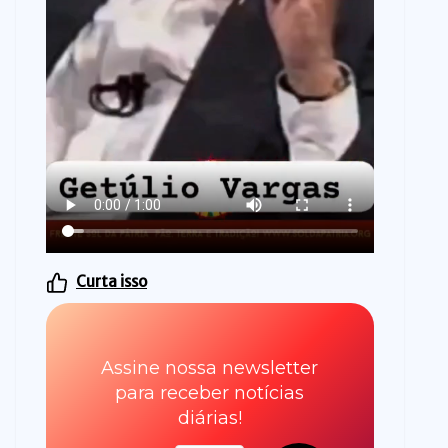
Curta isso
Assine nossa newsletter
para receber notícias
diárias!