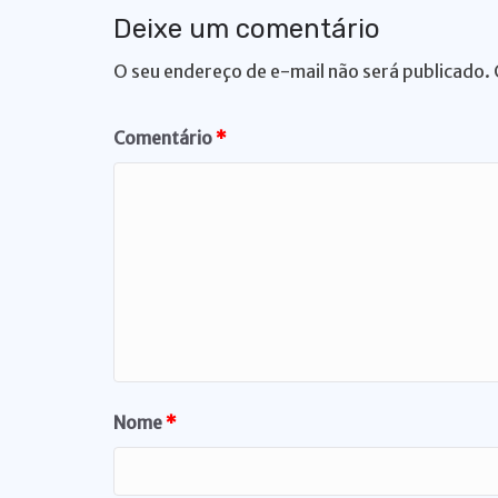
k
Deixe um comentário
O seu endereço de e-mail não será publicado.
Comentário
*
Nome
*