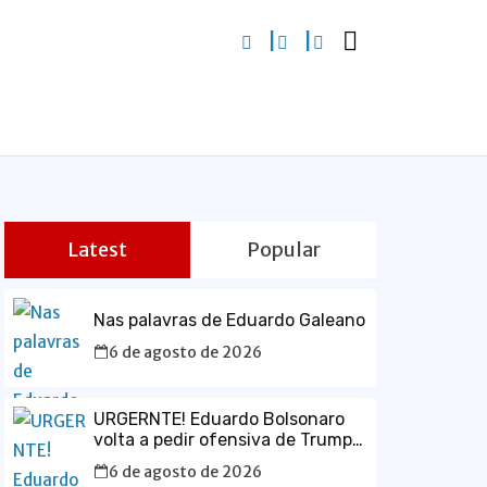
Latest
Popular
Nas palavras de Eduardo Galeano
6 de agosto de 2026
URGERNTE! Eduardo Bolsonaro
volta a pedir ofensiva de Trump
contra o Brasil e defende prisão
6 de agosto de 2026
de Lula em vídeo em inglês