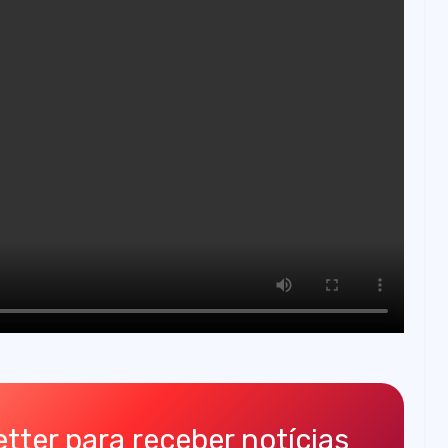
tter para receber notícias