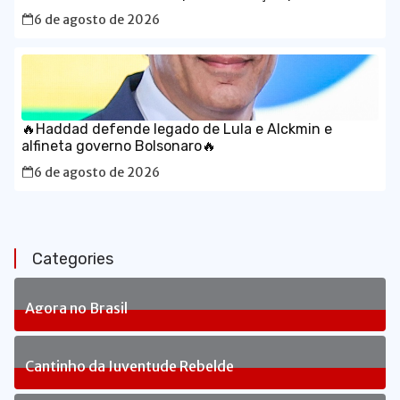
caminho para o desenvolvimento do Brasil
6 de agosto de 2026
🔥Haddad defende legado de Lula e Alckmin e
alfineta governo Bolsonaro🔥
6 de agosto de 2026
Categories
Agora no Brasil
236
Posts
Cantinho da Juventude Rebelde
3
Posts