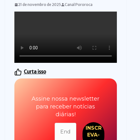
21 de novembro de 2025
Canal Pororoca
Curta isso
Assine nossa newsletter
para receber notícias
diárias!