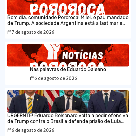
Bom dia, comunidade Pororoca! Milei, é pau mandado
de Trump. A sociedade Argentina está a lastimar a
escolha que fez, sem saber que estava votando num
7 de agosto de 2026
maluco sabujo dos EUA.
Nas palavras de Eduardo Galeano
6 de agosto de 2026
URGERNTE! Eduardo Bolsonaro volta a pedir ofensiva
de Trump contra o Brasil e defende prisão de Lula
em vídeo em inglês
6 de agosto de 2026