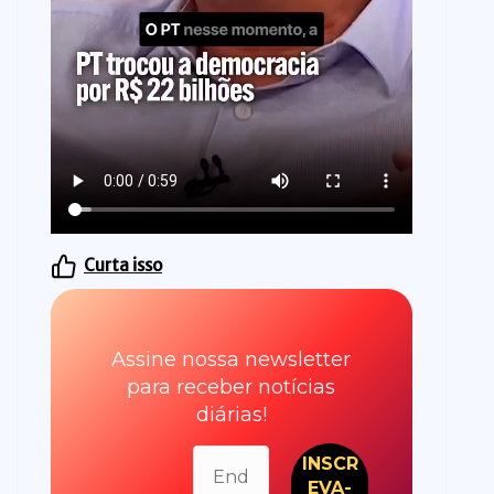
Curta isso
Assine nossa newsletter
para receber notícias
diárias!