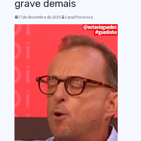
grave demais
o
17 de dezembro de 2025
Canal Pororoca