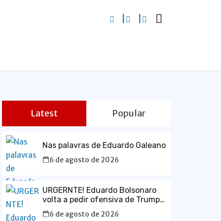
Latest
Popular
Nas palavras de Eduardo Galeano
6 de agosto de 2026
URGERNTE! Eduardo Bolsonaro
volta a pedir ofensiva de Trump
contra o Brasil e defende prisão
6 de agosto de 2026
de Lula em vídeo em inglês