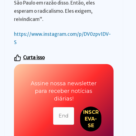
São Paulo em razão disso. Então, eles
esperam o radicalismo. Eles exigem,
reivindicam”.
https://www.instagram.com/p/DV0zpv1DV-
S
Curta isso
Assine nossa newsletter
para receber notícias
diárias!