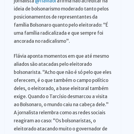
jornalista
@flaviaol
afirma não acreditar na
ideia de bolsonarismo moderado tanto pelos
posicionamentos de representantes da
família Bolsonaro quanto pelo eleitorado: “É
uma família radicalizada e que sempre foi
ancorada no radicalismo”.
Flávia aponta momentos em que até mesmo
aliados são atacadas pelo eleitorado
bolsonarista. “Acho que não é só pelo que eles
oferecem, é o que também o campo político
deles, o eleitorado, a base eleitoral também
exige. Quando o Tarcísio desmarcou a visita
ao Bolsonaro, o mundo caiu na cabeça dele.”
A jornalista relembra como as redes sociais
reagiram ao caso: “Os bolsonaristas, o
eleitorado atacando muito o governador de