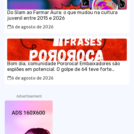
Do Slam ao Farmar Aura: o que mudou na cultura
juvenil entre 2015 e 2026
6 de agosto de 2026
Bom dia, comunidade Pororoca! Embaixadores são
espiões em potencial. O golpe de 64 teve forte
participação da embaixada estadunidense; o
6 de agosto de 2026
governo está certíssimo em ser rigoroso na
aceitação de diplomatas.