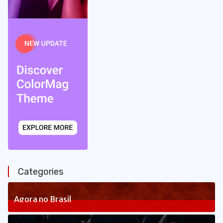
Categories
Agora no Brasil
236
Posts