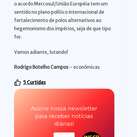
o acordo Mercosul/União Européia tem um
sentido no plano político internacional de
fortalecimento de polos alternativos ao
hegemonismo dos impérios, seja de que tipo
for.
Vamos adiante, lutando!
Rodrigo Botelho Campos
– econômicas
5
Curtidas
Assine nossa newsletter
para receber notícias
diárias!