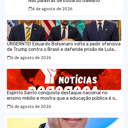
Nas palavras de Eduardo Galeano
6 de agosto de 2026
URGERNTE! Eduardo Bolsonaro volta a pedir ofensiva
de Trump contra o Brasil e defende prisão de Lula
em vídeo em inglês
6 de agosto de 2026
Espírito Santo conquista destaque nacional no
ensino médio e mostra que a educação pública é o
caminho para o desenvolvimento do Brasil
6 de agosto de 2026