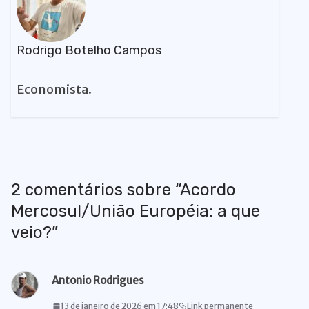
Rodrigo Botelho Campos
Economista.
2 comentários sobre “
Acordo
Mercosul/União Européia: a que
veio?
”
Antonio Rodrigues
13 de janeiro de 2026 em 17:48
Link permanente