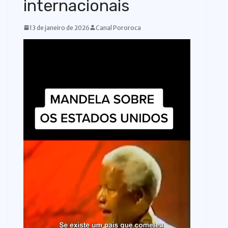
internacionais
o
13 de janeiro de 2026
Canal Pororoca