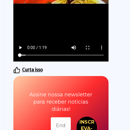
Curta isso
Assine nossa newsletter
para receber notícias
diárias!