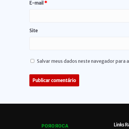
E-mail
*
Site
Salvar meus dados neste navegador para a
Links R
POЯOЯOCA