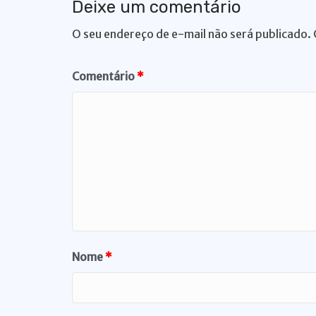
p
o
k
Deixe um comentário
k
O seu endereço de e-mail não será publicado.
Comentário
*
Nome
*