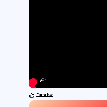
Curta isso