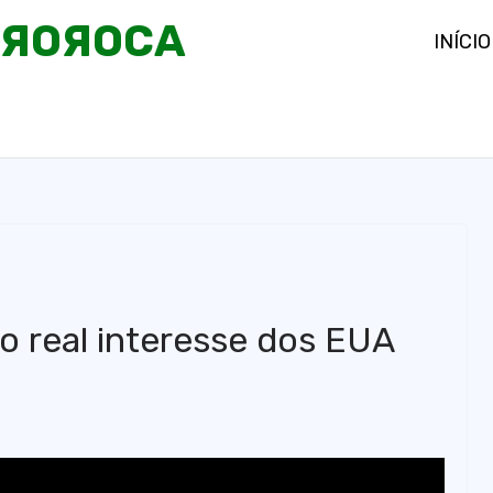
OЯOЯOCA
INÍCIO
 o real interesse dos EUA