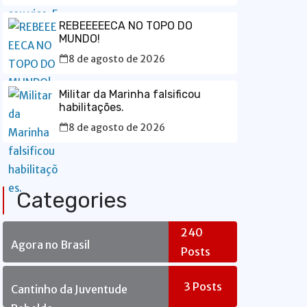
REBEEEEECA NO TOPO DO
MUNDO!
8 de agosto de 2026
Militar da Marinha falsificou
habilitações.
8 de agosto de 2026
Categories
240
Agora no Brasil
Posts
3
Posts
Cantinho da Juventude