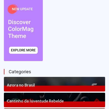
Categories
Agora no Brasil
240
Posts
Cantinho da Juventude Rebelde