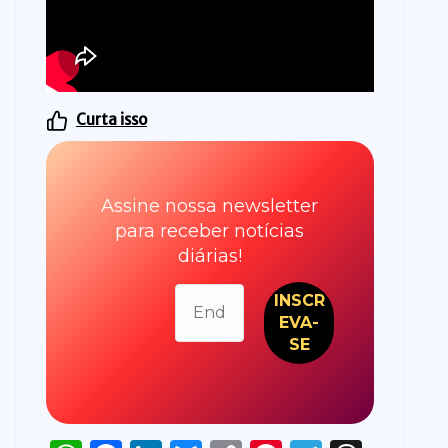
Curta isso
Assine nossa newsletter
para receber notícias
diárias!